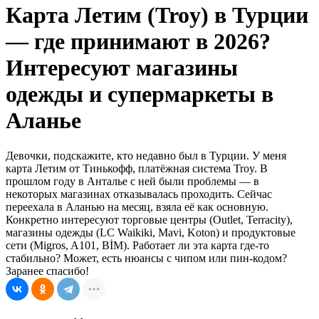
Карта Летим (Troy) в Турции
— где принимают в 2026?
Интересуют магазины
одежды и супермаркеты в
Аланье
Девочки, подскажите, кто недавно был в Турции. У меня
карта Летим от Тинькофф, платёжная система Troy. В
прошлом году в Анталье с ней были проблемы — в
некоторых магазинах отказывалась проходить. Сейчас
переехала в Аланью на месяц, взяла её как основную.
Конкретно интересуют торговые центры (Outlet, Terracity),
магазины одежды (LC Waikiki, Mavi, Koton) и продуктовые
сети (Migros, A101, BİM). Работает ли эта карта где-то
стабильно? Может, есть нюансы с чипом или пин-кодом?
Заранее спасибо!