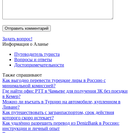
Задать вопрос!
Информация о Аланье
Путеводитель туриста
Вопросы и ответы
Достопримечательности
Также спрашивают
Как выгодно перевести турецкие лиры в Россию с
минимальной комиссией?
Где найти офис PTT в Чамьеве для получения ЗК без поездки
в Кемер?
Можно ли въехать в Турцию на автомобиле, купленном в
Ливане?
Как путешествовать с загранпаспортом, срок действия
которого скоро истекает?
Как удалённо разрешить перевод из DenizBank в Россию:
инструкции и личный опыт