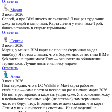
Ответить
Мария
3 июня 2026
Сергей, а про BİM ничего не скажешь? Я как раз туда чаще
хожу за водой и мелочами. Карта Летим у меня тоже Трой,
боюсь вставлять в старые терминалы.
Ответить
Сергей
3 июня 2026
Мария, у меня в BİM карта не прошла (терминал выдал
ошибку). Я потом слышал, что в бюджетных сетях типа BİM и
Şok часто не принимают Troy — экономят на обновлении
терминалов. Лучше носите наличку лирами.
Ответить
Анна
3 июня 2026
Подтверждаю, что в LC Waikiki и Mavi карта работает
стабильно — сама платила несколько раз в начале марта 2026.
Но вот в ресторанах и кафе ситуация хуже. Я в основном хожу
в небольшие семейные кафе (не сетевые), там терминалы
часто не берут Troy. В одном месте даже сказали, что карта
Летим у них «неизвестная система». Из наблюдений: в