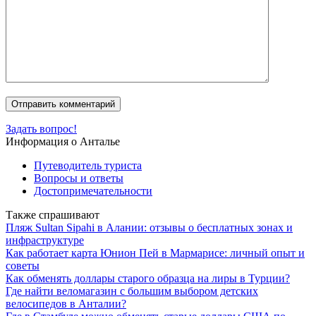
Задать вопрос!
Информация о Анталье
Путеводитель туриста
Вопросы и ответы
Достопримечательности
Также спрашивают
Пляж Sultan Sipahi в Алании: отзывы о бесплатных зонах и
инфраструктуре
Как работает карта Юнион Пей в Мармарисе: личный опыт и
советы
Как обменять доллары старого образца на лиры в Турции?
Где найти веломагазин с большим выбором детских
велосипедов в Анталии?