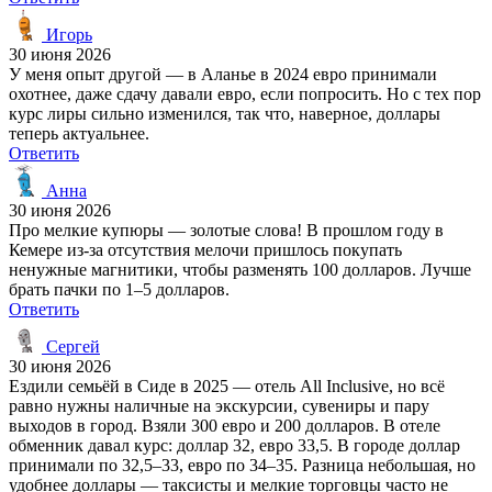
Игорь
30 июня 2026
У меня опыт другой — в Аланье в 2024 евро принимали
охотнее, даже сдачу давали евро, если попросить. Но с тех пор
курс лиры сильно изменился, так что, наверное, доллары
теперь актуальнее.
Ответить
Анна
30 июня 2026
Про мелкие купюры — золотые слова! В прошлом году в
Кемере из-за отсутствия мелочи пришлось покупать
ненужные магнитики, чтобы разменять 100 долларов. Лучше
брать пачки по 1–5 долларов.
Ответить
Сергей
30 июня 2026
Ездили семьёй в Сиде в 2025 — отель All Inclusive, но всё
равно нужны наличные на экскурсии, сувениры и пару
выходов в город. Взяли 300 евро и 200 долларов. В отеле
обменник давал курс: доллар 32, евро 33,5. В городе доллар
принимали по 32,5–33, евро по 34–35. Разница небольшая, но
удобнее доллары — таксисты и мелкие торговцы часто не