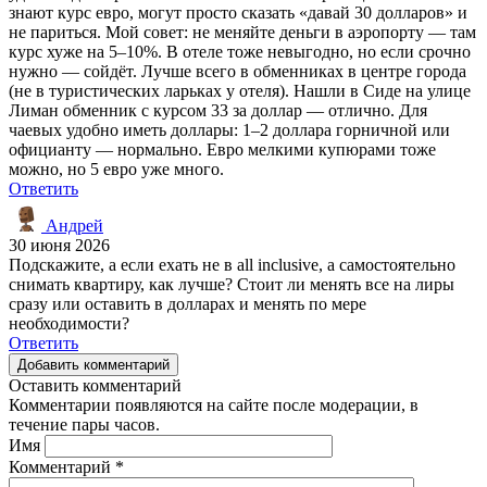
знают курс евро, могут просто сказать «давай 30 долларов» и
не париться. Мой совет: не меняйте деньги в аэропорту — там
курс хуже на 5–10%. В отеле тоже невыгодно, но если срочно
нужно — сойдёт. Лучше всего в обменниках в центре города
(не в туристических ларьках у отеля). Нашли в Сиде на улице
Лиман обменник с курсом 33 за доллар — отлично. Для
чаевых удобно иметь доллары: 1–2 доллара горничной или
официанту — нормально. Евро мелкими купюрами тоже
можно, но 5 евро уже много.
Ответить
Андрей
30 июня 2026
Подскажите, а если ехать не в all inclusive, а самостоятельно
снимать квартиру, как лучше? Стоит ли менять все на лиры
сразу или оставить в долларах и менять по мере
необходимости?
Ответить
Добавить комментарий
Оставить комментарий
Комментарии появляются на сайте после модерации, в
течение пары часов.
Имя
Комментарий
*