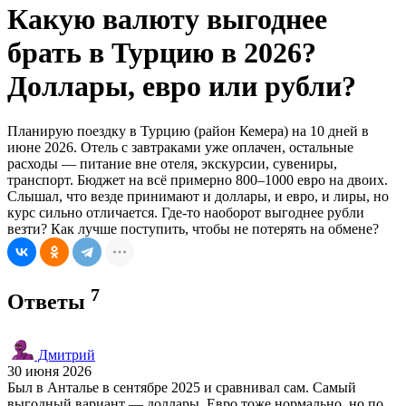
Какую валюту выгоднее
брать в Турцию в 2026?
Доллары, евро или рубли?
Планирую поездку в Турцию (район Кемера) на 10 дней в
июне 2026. Отель с завтраками уже оплачен, остальные
расходы — питание вне отеля, экскурсии, сувениры,
транспорт. Бюджет на всё примерно 800–1000 евро на двоих.
Слышал, что везде принимают и доллары, и евро, и лиры, но
курс сильно отличается. Где-то наоборот выгоднее рубли
везти? Как лучше поступить, чтобы не потерять на обмене?
7
Ответы
Дмитрий
30 июня 2026
Был в Анталье в сентябре 2025 и сравнивал сам. Самый
выгодный вариант — доллары. Евро тоже нормально, но по