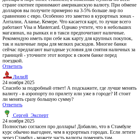
стране охотнее принимают американскую валюту. При обмене
долларов вы получите примерно на 3-5% больше лир по
сравнению с евро. Особенно это заметно в курортных зонах -
Анталии, Аланье, Кемере. Что касается карт, то лучше всего
работают Visa и Mastercard. Однако учтите, что в небольших
магазинах, на рынках и в такси предпочитают наличные.
Рекомендую иметь при себе как карту для крупных покупок,
так и наличные лиры для мелких расходов. Многие банки
сейчас предлагают выгодные условия для снятия наличных за
границей - уточните этот вопрос в своем банке перед
поездкой.
Ответить
ЛилиЯ
24 ноября 2025
Спасибо за подробный ответ! А подскажите, где лучше менять
валюту - в аэропорту по прилету или уже в городе? И стоит
ли менять сразу большую сумму?
Ответить
Сергей_Эксперт
24 ноября 2025
Полностью согласен про доллары! Добавлю, что в Стамбуле
курс обычно выгоднее, чем в курортных городах. Если летите
через Стамбул - можете часть валюты поменять там.