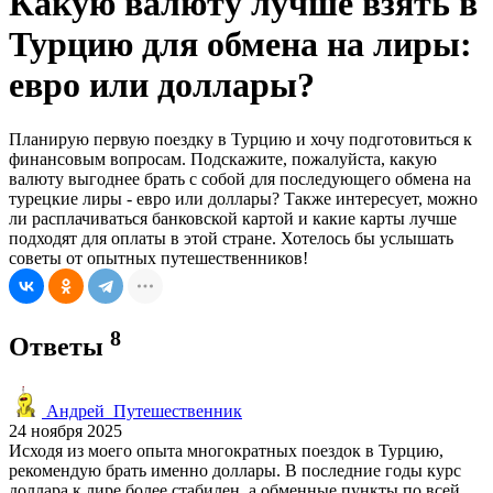
Какую валюту лучше взять в
Турцию для обмена на лиры:
евро или доллары?
Планирую первую поездку в Турцию и хочу подготовиться к
финансовым вопросам. Подскажите, пожалуйста, какую
валюту выгоднее брать с собой для последующего обмена на
турецкие лиры - евро или доллары? Также интересует, можно
ли расплачиваться банковской картой и какие карты лучше
подходят для оплаты в этой стране. Хотелось бы услышать
советы от опытных путешественников!
8
Ответы
Андрей_Путешественник
24 ноября 2025
Исходя из моего опыта многократных поездок в Турцию,
рекомендую брать именно доллары. В последние годы курс
доллара к лире более стабилен, а обменные пункты по всей