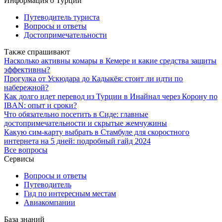
Информация о Турции
Путеводитель туриста
Вопросы и ответы
Достопримечательности
Также спрашивают
Насколько активны комары в Кемере и какие средства защиты
эффективны?
Прогулка от Ускюдара до Кадыкёя: стоит ли идти по
набережной?
Как долго идет перевод из Турции в Инайнал через Корону по
IBAN: опыт и сроки?
Что обязательно посетить в Сиде: главные
достопримечательности и скрытые жемчужины
Какую сим-карту выбрать в Стамбуле для скоростного
интернета на 5 дней: подробный гайд 2024
Все вопросы
Сервисы
Вопросы и ответы
Путеводитель
Гид по интересным местам
Авиакомпании
База знаний