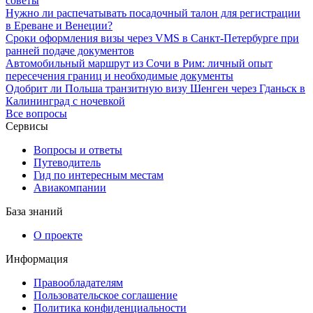
советы
Нужно ли распечатывать посадочный талон для регистрации
в Ереване и Венеции?
Сроки оформления визы через VMS в Санкт-Петербурге при
ранней подаче документов
Автомобильный маршрут из Сочи в Рим: личный опыт
пересечения границ и необходимые документы
Одобрит ли Польша транзитную визу Шенген через Гданьск в
Калининград с ночевкой
Все вопросы
Сервисы
Вопросы и ответы
Путеводитель
Гид по интересным местам
Авиакомпании
База знаний
О проекте
Информация
Правообладателям
Пользовательское соглашение
Политика конфиденциальности