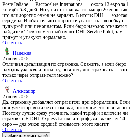
Poste Italiane — Paccocelere International — около 12 евро за 1
кг, идёт 5-8 дней. Но у них страховка только до 20 евро, так
что для дорогих очков не вариант. В итоге: DHL — золотая
середина. И обязательно попросите упаковать в коробку с
пупыркой или пенопластом. Если бюро находок откажется —
найдите в Тревизо местный пункт DHL Service Point, там
примут и упакуют нормально.
Ответить
Надежда
2 июля 2026
Отличная детализация по страховке. Скажите, а если бюро
находок уже взяли посылку, но я хочу допстраховать — это
только через отправителя можно?
Ответить
Александр
2 июля 2026
Да, страховку добавляет отправитель при оформлении. Если
они уже отправили без страховки, потом ничего не изменить.
Поэтому лучше сразу уточнить, какой тариф и включена ли
страховка. В DHL Express базовый тариф уже включает 50
евро — для очков средней стоимости этого хватит.
Ответить
Добавить комментарий