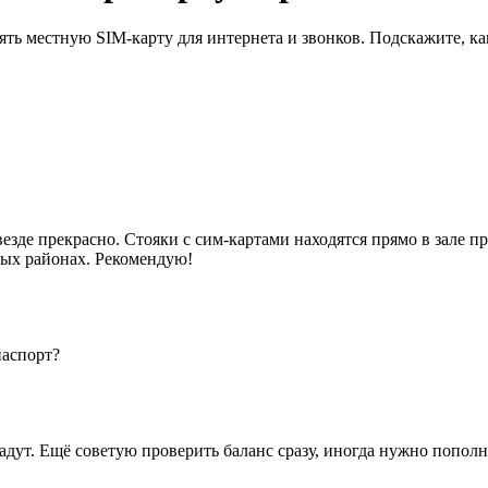
ять местную SIM-карту для интернета и звонков. Подскажите, к
 везде прекрасно. Стояки с сим-картами находятся прямо в зале
ных районах. Рекомендую!
паспорт?
адут. Ещё советую проверить баланс сразу, иногда нужно пополн