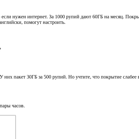
 если нужен интернет. За 1000 рупий дают 60ГБ на месяц. Покры
английски, помогут настроить.
?
них пакет 30ГБ за 500 рупий. Но учтите, что покрытие слабее в
пары часов.