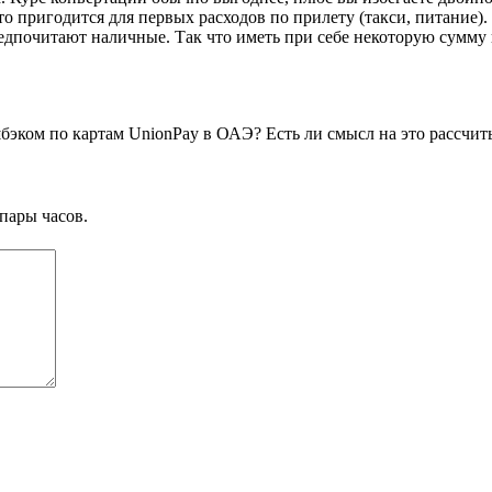
пригодится для первых расходов по прилету (такси, питание). А
едпочитают наличные. Так что иметь при себе некоторую сумму
шбэком по картам UnionPay в ОАЭ? Есть ли смысл на это рассчит
пары часов.