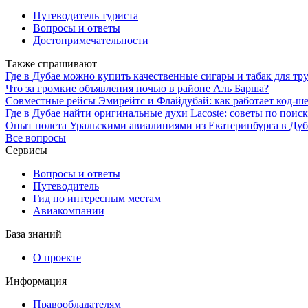
Путеводитель туриста
Вопросы и ответы
Достопримечательности
Также спрашивают
Где в Дубае можно купить качественные сигары и табак для тр
Что за громкие объявления ночью в районе Аль Барша?
Совместные рейсы Эмирейтс и Флайдубай: как работает код-ш
Где в Дубае найти оригинальные духи Lacoste: советы по поис
Опыт полета Уральскими авиалиниями из Екатеринбурга в Дуба
Все вопросы
Сервисы
Вопросы и ответы
Путеводитель
Гид по интересным местам
Авиакомпании
База знаний
О проекте
Информация
Правообладателям