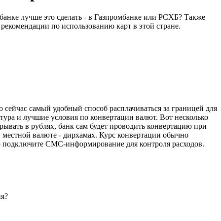
 банке лучше это сделать - в Газпромбанке или РСХБ? Также
 рекомендации по использованию карт в этой стране.
о сейчас самый удобный способ расплачиваться за границей для
тура и лучшие условия по конвертации валют. Вот несколько
рывать в рублях, банк сам будет проводить конвертацию при
 в местной валюте - дирхамах. Курс конвертации обычно
ьно подключите СМС-информирование для контроля расходов.
ия?