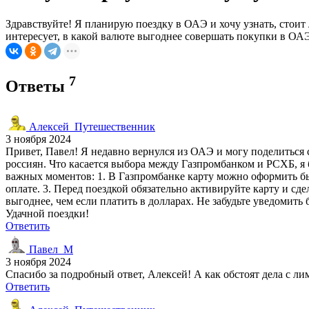
Здравствуйте! Я планирую поездку в ОАЭ и хочу узнать, стоит
интересует, в какой валюте выгоднее совершать покупки в ОАЭ
7
Ответы
Алексей_Путешественник
3 ноября 2024
Привет, Павел! Я недавно вернулся из ОАЭ и могу поделиться 
россиян. Что касается выбора между Газпромбанком и РСХБ, я 
важных моментов: 1. В Газпромбанке карту можно оформить быс
оплате. 3. Перед поездкой обязательно активируйте карту и сд
выгоднее, чем если платить в долларах. Не забудьте уведомит
Удачной поездки!
Ответить
Павел_М
3 ноября 2024
Спасибо за подробный ответ, Алексей! А как обстоят дела с л
Ответить