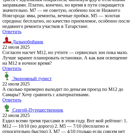
заправками. Платно, конечно, но время в пути сокращается
значительно. М7 — не советую, особенно после Нижнего
Новгорода: ямы, ремонты, вечные пробки. М5 — золотая
середина: бесплатно, но качество приемлемое, особенно после
недавнего ремонта участков в Татарстане.
Ответить
Дальнобойщик
22 июля 2025
Согласен насчет М12, но учтите — сервисных зон пока мало.
Лучше заранее планировать остановки. А как вам освещение
на М12 в ночное время?
Ответить
Экономный турист
22 июля 2025
А сколько примерно выходит по деньгам проезд по М12 до
Самары? Хочу сравнить с альтернативами.
Ответить
Сергей-Путешественник
22 июля 2025
Ездил всеми тремя трассами в этом году. Вот мой рейтинг: 1.
М12 — 10/10 (но дорого) 2. М5 — 7/10 (бесплатно и
относительно быстро) 3. М7 — 4/10 (только если совсем нет