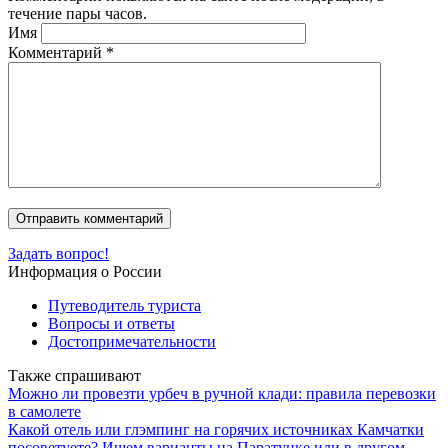
течение пары часов.
Имя
Комментарий
*
Задать вопрос!
Информация о России
Путеводитель туриста
Вопросы и ответы
Достопримечательности
Также спрашивают
Можно ли провезти урбеч в ручной клади: правила перевозки
в самолете
Какой отель или глэмпинг на горячих источниках Камчатки
посоветуете? Ищем варианты на Паратунке или в другом