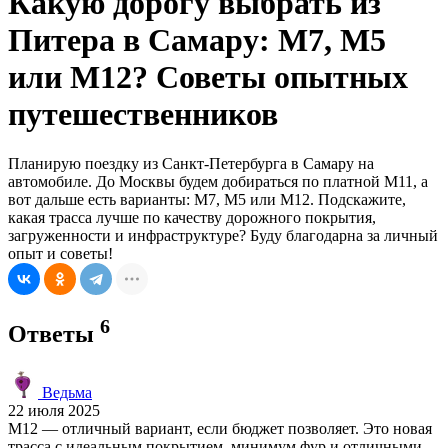
Какую дорогу выбрать из
Питера в Самару: М7, М5
или М12? Советы опытных
путешественников
Планирую поездку из Санкт-Петербурга в Самару на
автомобиле. До Москвы будем добираться по платной М11, а
вот дальше есть варианты: М7, М5 или М12. Подскажите,
какая трасса лучше по качеству дорожного покрытия,
загруженности и инфраструктуре? Буду благодарна за личный
опыт и советы!
6
Ответы
Ведьма
22 июля 2025
М12 — отличный вариант, если бюджет позволяет. Это новая
трасса с идеальным покрытием, минимум фур и отличными