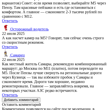
вариантов) Совет: если время позволяет, выбирайте М5 через
Пензу. Там красивые пейзажи и есть где остановиться с
комфортом. А главное — сэкономите 2-3 тысячи рублей по
сравнению с М12.
Ответить
Осторожный водитель
22 июля 2025
А как насчет камер на М5? Говорят, там сейчас очень строго
со скоростным режимом.
Ответить
Самарец
22 июля 2025
Как местный житель Самары, рекомендую комбинированный
маршрут: до Москвы по М11 (платно), потом переходите на
М5. После Пензы лучше свернуть на региональные дороги
через Кузнецк — так вы избежите пробок у Самары и
сэкономите время. Дороги там хорошие, недавно
ремонтировали. Главное — заправляйтесь вовремя, на
некоторых участках АЗС редко встречаются.
Ответить
Добавить комментарий
Оставить комментарий
Комментарии появляются на сайте после модерации, в