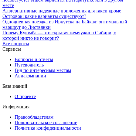
месте
Альтернативные надежные приложения для такси кроме
Островок: какие варианты существуют?
Однодневная поездка из Иркутска на Байкал: оптимальный
маршрут до Листвянки
Почему Куюмба — это скрытая жемчужина Сибири, о
которой никто не говорит?
Все вопросы
Сервисы
Вопросы и ответы
Путеводитель
Гид по интересным местам
Авиакомпании
База знаний
О проекте
Информация
Правообладателям
Пользовательское соглашение
Политика конфиденциальности