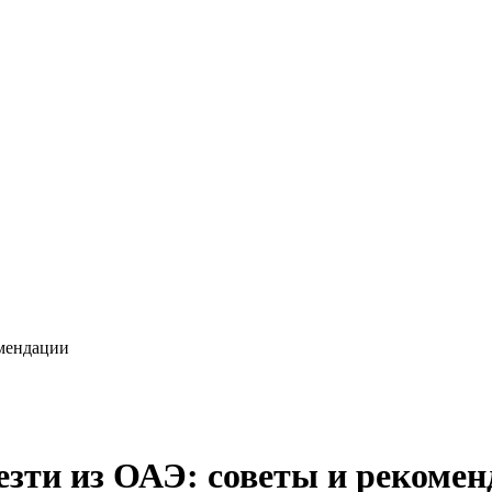
омендации
зти из ОАЭ: советы и рекоме