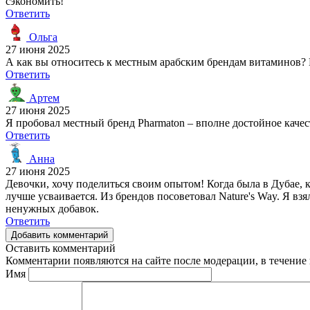
сэкономить!
Ответить
Ольга
27 июня 2025
А как вы относитесь к местным арабским брендам витаминов? В
Ответить
Артем
27 июня 2025
Я пробовал местный бренд Pharmaton – вполне достойное качес
Ответить
Анна
27 июня 2025
Девочки, хочу поделиться своим опытом! Когда была в Дубае, к
лучше усваивается. Из брендов посоветовал Nature's Way. Я вз
ненужных добавок.
Ответить
Добавить комментарий
Оставить комментарий
Комментарии появляются на сайте после модерации, в течение 
Имя