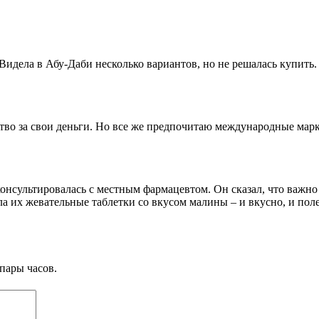
идела в Абу-Даби несколько вариантов, но не решалась купить.
тво за свои деньги. Но все же предпочитаю международные марк
онсультировалась с местным фармацевтом. Он сказал, что важно 
яла их жевательные таблетки со вкусом малины – и вкусно, и пол
пары часов.