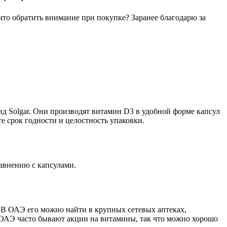
что обратить внимание при покупке? Заранее благодарю за
д Solgar. Они производят витамин D3 в удобной форме капсул
те срок годности и целостность упаковки.
равнению с капсулами.
. В ОАЭ его можно найти в крупных сетевых аптеках,
 в ОАЭ часто бывают акции на витамины, так что можно хорошо