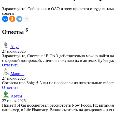
Здравствуйте! Собираюсь в ОАЭ и хочу привезти оттуда витами
советы!
6
Ответы
Aliya
27 июня 2025
Здравствуйте, Светлана! В ОАЭ действительно можно найти ка
с хорошей дозировкой. Лично я покупаю их в аптеках Дубая уже
Ответить
Марина
27 июня 2025
Согласна про Solgar! А вы не пробовали их жевательные табл
Ответить
Артем
27 июня 2025
Привет! Я бы посоветовал рассмотреть Now Foods. Их витамин 
например, в Life Pharmacy. Важно смотреть на дозировку – дл