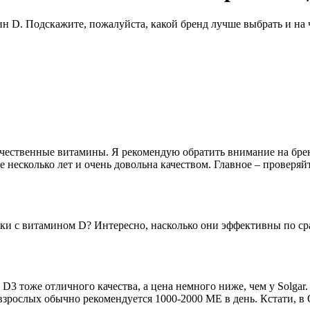
н D. Подскажите, пожалуйста, какой бренд лучше выбрать и на 
чественные витамины. Я рекомендую обратить внимание на брен
 несколько лет и очень довольна качеством. Главное – проверяй
етки с витамином D? Интересно, насколько они эффективны по с
D3 тоже отличного качества, а цена немного ниже, чем у Solgar
я взрослых обычно рекомендуется 1000-2000 МЕ в день. Кстати,