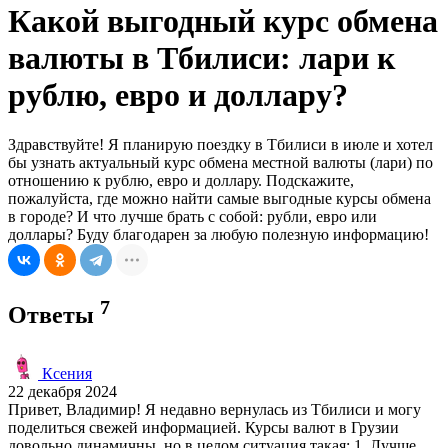
Какой выгодный курс обмена
валюты в Тбилиси: лари к
рублю, евро и доллару?
Здравствуйте! Я планирую поездку в Тбилиси в июле и хотел
бы узнать актуальный курс обмена местной валюты (лари) по
отношению к рублю, евро и доллару. Подскажите,
пожалуйста, где можно найти самые выгодные курсы обмена
в городе? И что лучше брать с собой: рубли, евро или
доллары? Буду благодарен за любую полезную информацию!
7
Ответы
Ксения
22 декабря 2024
Привет, Владимир! Я недавно вернулась из Тбилиси и могу
поделиться свежей информацией. Курсы валют в Грузии
довольно динамичны, но в целом ситуация такая: 1. Лучше