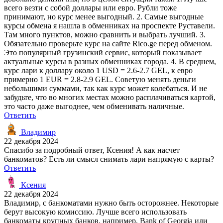
всего везти с собой доллары или евро. Рубли тоже
принимают, но курс менее выгодный. 2. Самые выгодные
курсы обмена я нашла в обменниках на проспекте Руставели.
Там много пунктов, можно сравнить и выбрать лучший. 3.
Обязательно проверьте курс на сайте Rico.ge перед обменом.
Это популярный грузинский сервис, который показывает
актуальные курсы в разных обменниках города. 4. В среднем,
курс лари к доллару около 1 USD = 2.6-2.7 GEL, к евро
примерно 1 EUR = 2.8-2.9 GEL. Советую менять деньги
небольшими суммами, так как курс может колебаться. И не
забудьте, что во многих местах можно расплачиваться картой,
это часто даже выгоднее, чем обменивать наличные.
Ответить
Владимир
22 декабря 2024
Спасибо за подробный ответ, Ксения! А как насчет
банкоматов? Есть ли смысл снимать лари напрямую с карты?
Ответить
Ксения
22 декабря 2024
Владимир, с банкоматами нужно быть осторожнее. Некоторые
берут высокую комиссию. Лучше всего использовать
банкоматы крупных банков, например, Bank of Georgia или