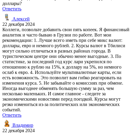
доллары?
Ответить
Алексей
22 декабря 2024
Коллеги, позвольте добавить свои пять копеек. Я финансовый
аналитик и часто бываю в Грузии по работе. Вот мои
рекомендации: 1. Лучше всего иметь при себе микс валют:
доллары, евро и немного рублей. 2. Курсы валют в Тбилиси
могут сильно отличаться в разных районах города. В
туристическом центре они обычно менее выгодные. 3. По
статистике, за последний год курс лари укрепился по
отношению к рублю на 15%, к доллару на 5%, но немного
ослаб к евро. 4. Используйте мультивалютные карты, если
есть возможность. Это позволит вам гибко реагировать на
изменения курса. 5. Не забывайте о комиссиях при обмене.
Иногда выгоднее обменять большую сумму за раз, чем
несколько маленьких. И самое главное - следите за
экономическими новостями перед поездкой. Курсы могут
резко измениться из-за политических или экономических
событий.
Ответить
Владимир
22 декабря 2024