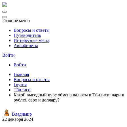
Главное меню
Вопросы и ответы
Путеводитель
Интересные места
Авиабилеты
Войти
Войти
Главная
Вопросы и ответы
Грузия
Тбилиси
Какой выгодный курс обмена валюты в Тбилиси: лари к
рублю, евро и доллару?
Владимир
22 декабря 2024