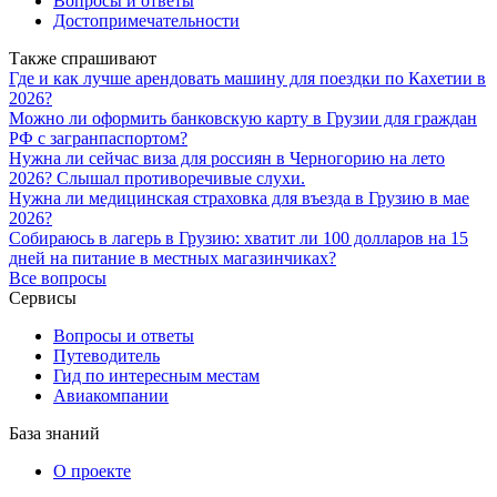
Вопросы и ответы
Достопримечательности
Также спрашивают
Где и как лучше арендовать машину для поездки по Кахетии в
2026?
Можно ли оформить банковскую карту в Грузии для граждан
РФ с загранпаспортом?
Нужна ли сейчас виза для россиян в Черногорию на лето
2026? Слышал противоречивые слухи.
Нужна ли медицинская страховка для въезда в Грузию в мае
2026?
Собираюсь в лагерь в Грузию: хватит ли 100 долларов на 15
дней на питание в местных магазинчиках?
Все вопросы
Сервисы
Вопросы и ответы
Путеводитель
Гид по интересным местам
Авиакомпании
База знаний
О проекте