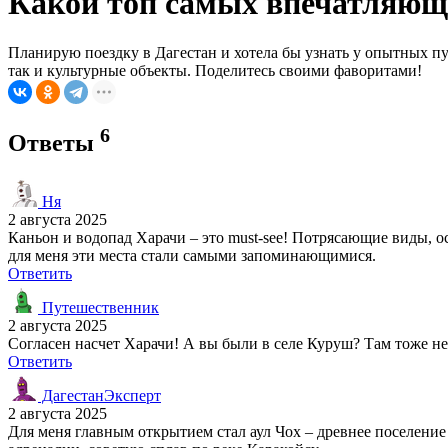
Какой топ самых впечатляющи
Планирую поездку в Дагестан и хотела бы узнать у опытных п
так и культурные объекты. Поделитесь своими фаворитами!
6
Ответы
Ня
2 августа 2025
Каньон и водопад Харачи – это must-see! Потрясающие виды, о
для меня эти места стали самыми запоминающимися.
Ответить
Путешественник
2 августа 2025
Согласен насчет Харачи! А вы были в селе Куруш? Там тоже н
Ответить
ДагестанЭксперт
2 августа 2025
Для меня главным открытием стал аул Чох – древнее поселени