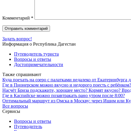
Комментарий
*
Задать вопрос!
Информация о Республика Дагестан
Путеводитель туриста
Вопросы и ответы
Достопримечательности
Также спрашивают
Куда поехать на озеро с палатками недалеко от Екатеринбурга 
Где в Пионерском можно вкусно и недорого поесть с ребёнком
Насчёт Бриза подскажите, хорошее место? Кормят вкусно? Вро
Где в Каспийске можно позавтракать рано утром после 8:00?
Оптимальный маршрут из Омска в Москву: через Ишим или Кур
Все вопросы
Сервисы
Вопросы и ответы
Путеводитель