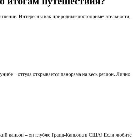
по итогам путешествия?
чатление. Интересны как природные достопримечательности,
унибе – оттуда открывается панорама на весь регион. Лично
кский каньон – он глубже Гранд-Каньона в США! Если любите