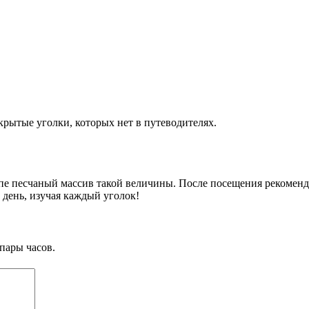
крытые уголки, которых нет в путеводителях.
е песчаный массив такой величины. После посещения рекоменду
день, изучая каждый уголок!
пары часов.