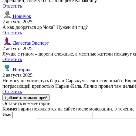
адреналин, советую сплав по реке Каракойсу.
Ответить
Новичок
2 августа 2025
А как добраться до Чоха? Нужен ли гид?
Ответить
ДагестанЭксперт
2 августа 2025
Лучше с гидом – дороги сложные, а местные жители покажут с
Ответить
Историк
2 августа 2025
Не могу не упомянуть бархан Сарыкум – единственный в Европ
потрясающей крепостью Нарын-Кала. Лично провел там целый 
Ответить
Добавить комментарий
Оставить комментарий
Комментарии появляются на сайте после модерации, в течение 
Имя