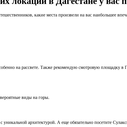
х локаций в Дагестане у вас 
утешественников, какие места произвели на вас наибольшее впе
собенно на рассвете. Также рекомендую смотровую площадку в Г
евероятные виды на горы.
е с уникальной архитектурой. А еще обязательно посетите Сула