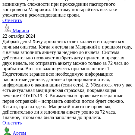
возникнуть сложности при прохождении паспортного
контроля на Маврикии. Поэтому постарайтесь все-таки
уложиться в рекомендованные сроки.
Ответить
Марина
22 октября 2024
Добрый день! Хочу дополнить ответ коллеги и поделиться
личным опытом. Когда я летала на Маврикий в прошлом году,
я начала заполнять анкету за неделю до вылета. Система
действительно позволяет выбрать дату прилета в пределах
двух недель, но отправить анкету можно только за 72 часа до
прибытия. Вот что важно учесть при заполнении: 1.
Подготовьте заранее всю необходимую информацию:
паспортные данные, данные о бронировании отеля,
информацию о вакцинации (если есть). 2. Убедитесь, что у вас
есть актуальная медицинская страховка, покрывающая
лечение COVID-19. 3. Внимательно проверьте все данные
перед отправкой – исправить ошибки потом будет сложно.
Кстати, при въезде на Маврикий никто не проверял,
действительно ли я заполнила анкету ровно за 72 часа.
Главное, чтобы она была заполнена до прилета.
Ответить
Артем