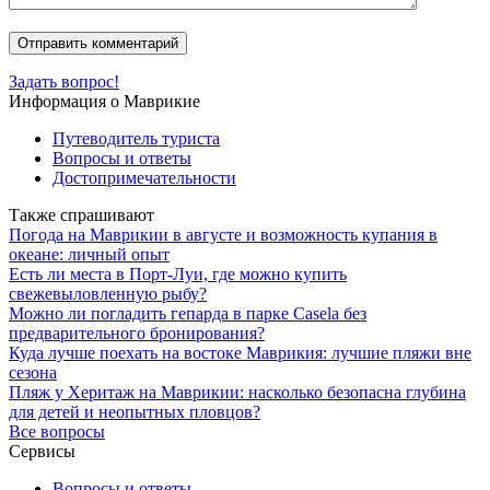
Задать вопрос!
Информация о Маврикие
Путеводитель туриста
Вопросы и ответы
Достопримечательности
Также спрашивают
Погода на Маврикии в августе и возможность купания в
океане: личный опыт
Есть ли места в Порт-Луи, где можно купить
свежевыловленную рыбу?
Можно ли погладить гепарда в парке Casela без
предварительного бронирования?
Куда лучше поехать на востоке Маврикия: лучшие пляжи вне
сезона
Пляж у Херитаж на Маврикии: насколько безопасна глубина
для детей и неопытных пловцов?
Все вопросы
Сервисы
Вопросы и ответы