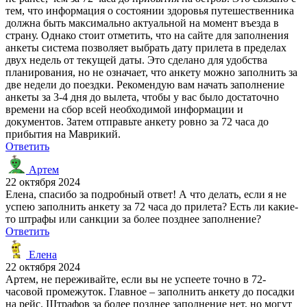
тем, что информация о состоянии здоровья путешественника
должна быть максимально актуальной на момент въезда в
страну. Однако стоит отметить, что на сайте для заполнения
анкеты система позволяет выбрать дату прилета в пределах
двух недель от текущей даты. Это сделано для удобства
планирования, но не означает, что анкету можно заполнить за
две недели до поездки. Рекомендую вам начать заполнение
анкеты за 3-4 дня до вылета, чтобы у вас было достаточно
времени на сбор всей необходимой информации и
документов. Затем отправьте анкету ровно за 72 часа до
прибытия на Маврикий.
Ответить
Артем
22 октября 2024
Елена, спасибо за подробный ответ! А что делать, если я не
успею заполнить анкету за 72 часа до прилета? Есть ли какие-
то штрафы или санкции за более позднее заполнение?
Ответить
Елена
22 октября 2024
Артем, не переживайте, если вы не успеете точно в 72-
часовой промежуток. Главное – заполнить анкету до посадки
на рейс. Штрафов за более позднее заполнение нет, но могут