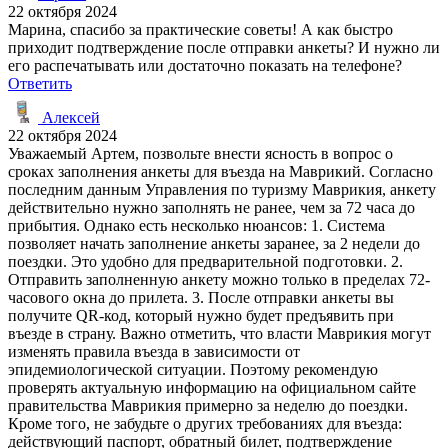
22 октября 2024
Марина, спасибо за практические советы! А как быстро
приходит подтверждение после отправки анкеты? И нужно ли
его распечатывать или достаточно показать на телефоне?
Ответить
Алексей
22 октября 2024
Уважаемый Артем, позвольте внести ясность в вопрос о
сроках заполнения анкеты для въезда на Маврикий. Согласно
последним данным Управления по туризму Маврикия, анкету
действительно нужно заполнять не ранее, чем за 72 часа до
прибытия. Однако есть несколько нюансов: 1. Система
позволяет начать заполнение анкеты заранее, за 2 недели до
поездки. Это удобно для предварительной подготовки. 2.
Отправить заполненную анкету можно только в пределах 72-
часового окна до прилета. 3. После отправки анкеты вы
получите QR-код, который нужно будет предъявить при
въезде в страну. Важно отметить, что власти Маврикия могут
изменять правила въезда в зависимости от
эпидемиологической ситуации. Поэтому рекомендую
проверять актуальную информацию на официальном сайте
правительства Маврикия примерно за неделю до поездки.
Кроме того, не забудьте о других требованиях для въезда:
действующий паспорт, обратный билет, подтверждение