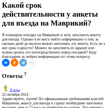
Какой срок
действительности у анкеты
для въезда на Маврикий?
Я планирую поездку на Маврикий и хочу заполнить анкету
для въезда. Однако я не могу найти информацию о том, за
сколько дней до вылета можно заполнять эту анкету. Есть ли у
нее срок годности? Можно ли заполнить ее заранее или
нужно делать это непосредственно перед поездкой? Буду
благодарен за любую информацию по этому вопросу.
7
Ответы
Елена
22 октября 2024
Здравствуйте, Артем! По официальным требованиям властей
Маврикия, анкету для въезда в страну необходимо заполнять
не ранее, чем за 72 часа до прибытия на остров. Это связано с