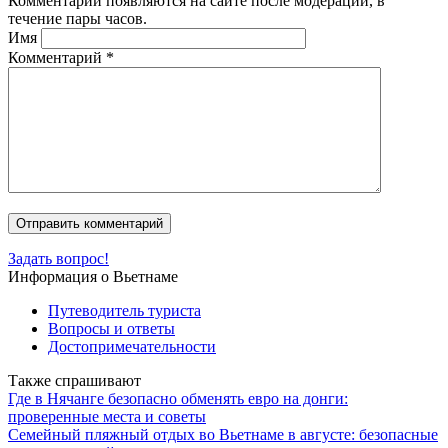
Комментарии появляются на сайте после модерации, в
течение пары часов.
Имя
Комментарий
*
Задать вопрос!
Информация о Вьетнаме
Путеводитель туриста
Вопросы и ответы
Достопримечательности
Также спрашивают
Где в Нячанге безопасно обменять евро на донги:
проверенные места и советы
Семейный пляжный отдых во Вьетнаме в августе: безопасные