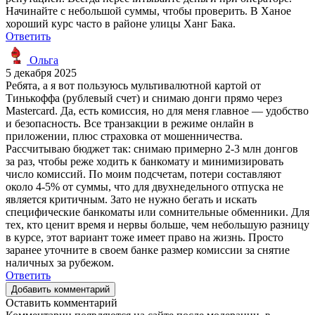
Начинайте с небольшой суммы, чтобы проверить. В Ханое
хороший курс часто в районе улицы Ханг Бака.
Ответить
Ольга
5 декабря 2025
Ребята, а я вот пользуюсь мультивалютной картой от
Тинькоффа (рублевый счет) и снимаю донги прямо через
Mastercard. Да, есть комиссия, но для меня главное — удобство
и безопасность. Все транзакции в режиме онлайн в
приложении, плюс страховка от мошенничества.
Рассчитываю бюджет так: снимаю примерно 2-3 млн донгов
за раз, чтобы реже ходить к банкомату и минимизировать
число комиссий. По моим подсчетам, потери составляют
около 4-5% от суммы, что для двухнедельного отпуска не
является критичным. Зато не нужно бегать и искать
специфические банкоматы или сомнительные обменники. Для
тех, кто ценит время и нервы больше, чем небольшую разницу
в курсе, этот вариант тоже имеет право на жизнь. Просто
заранее уточните в своем банке размер комиссии за снятие
наличных за рубежом.
Ответить
Добавить комментарий
Оставить комментарий