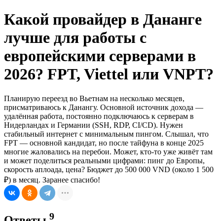
Какой провайдер в Дананге
лучше для работы с
европейскими серверами в
2026? FPT, Viettel или VNPT?
Планирую переезд во Вьетнам на несколько месяцев,
присматриваюсь к Данангу. Основной источник дохода —
удалённая работа, постоянно подключаюсь к серверам в
Нидерландах и Германии (SSH, RDP, CI/CD). Нужен
стабильный интернет с минимальным пингом. Слышал, что
FPT — основной кандидат, но после тайфуна в конце 2025
многие жаловались на перебои. Может, кто-то уже живёт там
и может поделиться реальными цифрами: пинг до Европы,
скорость аплоада, цена? Бюджет до 500 000 VND (около 1 500
₽) в месяц. Заранее спасибо!
9
Ответы