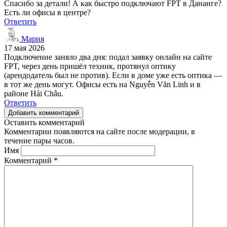
Спасибо за детали! А как быстро подключают FPT в Дананге?
Есть ли офисы в центре?
Ответить
Мария
17 мая 2026
Подключение заняло два дня: подал заявку онлайн на сайте
FPT, через день пришёл техник, протянул оптику
(арендодатель был не против). Если в доме уже есть оптика —
в тот же день могут. Офисы есть на Nguyễn Văn Linh и в
районе Hải Châu.
Ответить
Добавить комментарий
Оставить комментарий
Комментарии появляются на сайте после модерации, в
течение пары часов.
Имя
Комментарий
*