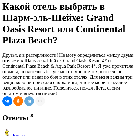
Какой отель выбрать в
Шарм-эль-Шейхе: Grand
Oasis Resort или Continental
Plaza Beach?
Друзья, я в растерянности! Не могу определиться между двумя
отелями в Шарм-эль-Шейхе: Grand Oasis Resort 4* и
Continental Plaza Beach & Aqua Park Resort 4*. Я уже прочитала
отзывы, но хотелось бы услышать мнение тех, кто сейчас
отдыхает или недавно был в этих отелях. Для меня важны три
вещи: хороший риф для снорклинга, чистое море и вкусное
разнообразное питание. Поделитесь, пожалуйста, своим
опытом и впечатлениями!
8
Ответы
Елена