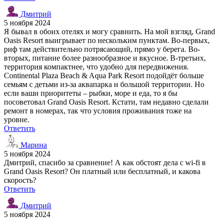
Дмитрий
5 ноября 2024
Я бывал в обоих отелях и могу сравнить. На мой взгляд, Grand
Oasis Resort выигрывает по нескольким пунктам. Во-первых,
риф там действительно потрясающий, прямо у берега. Во-
вторых, питание более разнообразное и вкусное. В-третьих,
территория компактнее, что удобно для передвижения.
Continental Plaza Beach & Aqua Park Resort подойдёт больше
семьям с детьми из-за аквапарка и большой территории. Но
если ваши приоритеты – рыбки, море и еда, то я бы
посоветовал Grand Oasis Resort. Кстати, там недавно сделали
ремонт в номерах, так что условия проживания тоже на
уровне.
Ответить
Марина
5 ноября 2024
Дмитрий, спасибо за сравнение! А как обстоят дела с wi-fi в
Grand Oasis Resort? Он платный или бесплатный, и какова
скорость?
Ответить
Дмитрий
5 ноября 2024