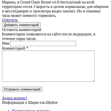
Марина, в Grand Oasis Resort wi-fi бесплатный на всей
территории отеля. Скорость в целом нормальная, для общения
в мессенджерах и просмотра видео хватает. Но в пиковые
часы может немного тормозить.
Ответить
Добавить комментарий
Оставить комментарий
Комментарии появляются на сайте после модерации, в
течение пары часов.
Имя
Комментарий
*
Задать вопрос!
Информация о Шарм-эль-Шейхе
Путеводитель туриста