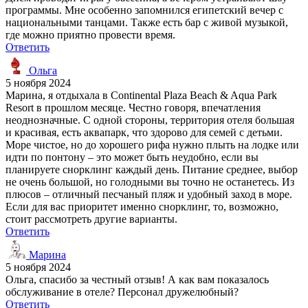
программы. Мне особенно запомнился египетский вечер с
национальными танцами. Также есть бар с живой музыкой,
где можно приятно провести время.
Ответить
Ольга
5 ноября 2024
Марина, я отдыхала в Continental Plaza Beach & Aqua Park
Resort в прошлом месяце. Честно говоря, впечатления
неоднозначные. С одной стороны, территория отеля большая
и красивая, есть аквапарк, что здорово для семей с детьми.
Море чистое, но до хорошего рифа нужно плыть на лодке или
идти по понтону – это может быть неудобно, если вы
планируете снорклинг каждый день. Питание среднее, выбор
не очень большой, но голодными вы точно не останетесь. Из
плюсов – отличный песчаный пляж и удобный заход в море.
Если для вас приоритет именно снорклинг, то, возможно,
стоит рассмотреть другие варианты.
Ответить
Марина
5 ноября 2024
Ольга, спасибо за честный отзыв! А как вам показалось
обслуживание в отеле? Персонал дружелюбный?
Ответить