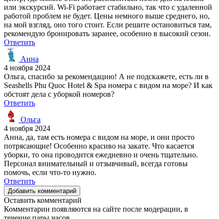
или экскурсий. Wi-Fi работает стабильно, так что с удаленной
работой проблем не будет. Цены немного выше среднего, но,
на мой взгляд, оно того стоит. Если решите остановиться там,
рекомендую бронировать заранее, особенно в высокий сезон.
Ответить
Анна
4 ноября 2024
Ольга, спасибо за рекомендацию! А не подскажете, есть ли в
Seashells Phu Quoc Hotel & Spa номера с видом на море? И как
обстоят дела с уборкой номеров?
Ответить
Ольга
4 ноября 2024
Анна, да, там есть номера с видом на море, и они просто
потрясающие! Особенно красиво на закате. Что касается
уборки, то она проводится ежедневно и очень тщательно.
Персонал внимательный и отзывчивый, всегда готовы
помочь, если что-то нужно.
Ответить
Добавить комментарий
Оставить комментарий
Комментарии появляются на сайте после модерации, в
течение пары часов.