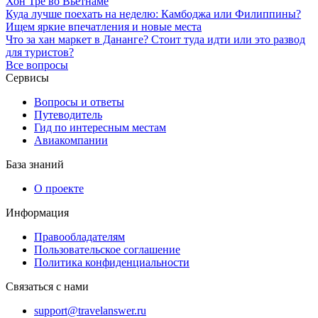
Хон Тре во Вьетнаме
Куда лучше поехать на неделю: Камбоджа или Филиппины?
Ищем яркие впечатления и новые места
Что за хан маркет в Дананге? Стоит туда идти или это развод
для туристов?
Все вопросы
Сервисы
Вопросы и ответы
Путеводитель
Гид по интересным местам
Авиакомпании
База знаний
О проекте
Информация
Правообладателям
Пользовательское соглашение
Политика конфиденциальности
Связаться с нами
support@travelanswer.ru