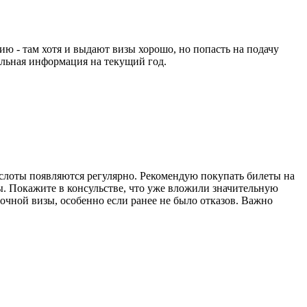
ю - там хотя и выдают визы хорошо, но попасть на подачу
альная информация на текущий год.
 слоты появляются регулярно. Рекомендую покупать билеты на
ы. Покажите в консульстве, что уже вложили значительную
очной визы, особенно если ранее не было отказов. Важно