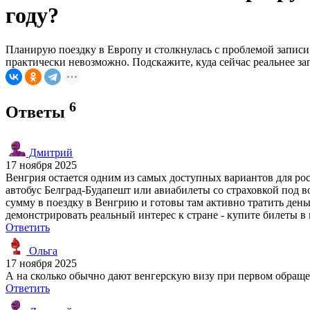
году?
Планирую поездку в Европу и столкнулась с проблемой записи 
практически невозможно. Подскажите, куда сейчас реальнее з
6
Ответы
Дмитрий
17 ноября 2025
Венгрия остается одним из самых доступных вариантов для ро
автобус Белград-Будапешт или авиабилеты со страховкой под 
сумму в поездку в Венгрию и готовы там активно тратить день
демонстрировать реальный интерес к стране - купите билеты в 
Ответить
Ольга
17 ноября 2025
А на сколько обычно дают венгерскую визу при первом обраще
Ответить