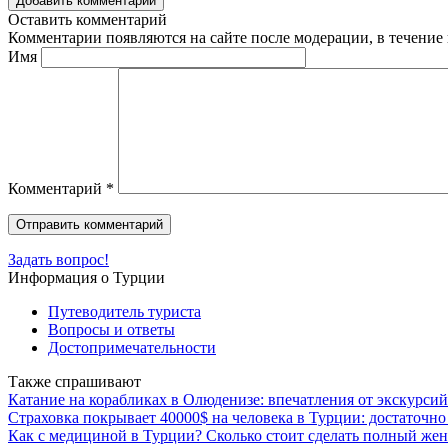
Добавить комментарий
Оставить комментарий
Комментарии появляются на сайте после модерации, в течение 
Имя
Комментарий
*
Задать вопрос!
Информация о Турции
Путеводитель туриста
Вопросы и ответы
Достопримечательности
Также спрашивают
Катание на корабликах в Олюденизе: впечатления от экскурсий
Страховка покрывает 40000$ на человека в Турции: достаточно
Как с медициной в Турции? Сколько стоит сделать полный жен