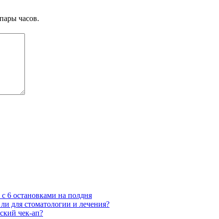
пары часов.
 с 6 остановками на полдня
 ли для стоматологии и лечения?
ский чек-ап?