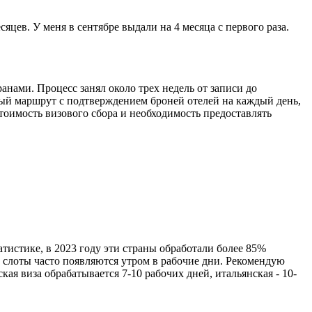
яцев. У меня в сентябре выдали на 4 месяца с первого раза.
нами. Процесс занял около трех недель от записи до
ный маршрут с подтверждением броней отелей на каждый день,
тоимость визового сбора и необходимость предоставлять
атистике, в 2023 году эти страны обработали более 85%
 слоты часто появляются утром в рабочие дни. Рекомендую
ая виза обрабатывается 7-10 рабочих дней, итальянская - 10-