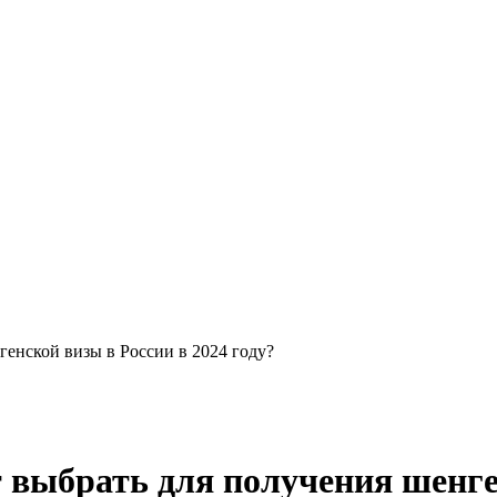
енской визы в России в 2024 году?
ыбрать для получения шенген