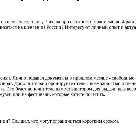
на шенгенскую визу. Читала про сложности с записью во Франци
аписаться на шенген из России? Интересуют личный опыт и акту
ссиян. Лично подавал документы в прошлом месяце - свободные
возврат. Дополнительно бронируйте отель с возможностью отмен
ги. Это будет дополнительным мотиватором для выдачи краткоср
музеи или на фестивали, которые хотите посетить.
нии? Слышал, что могут ограничиться коротким сроком.