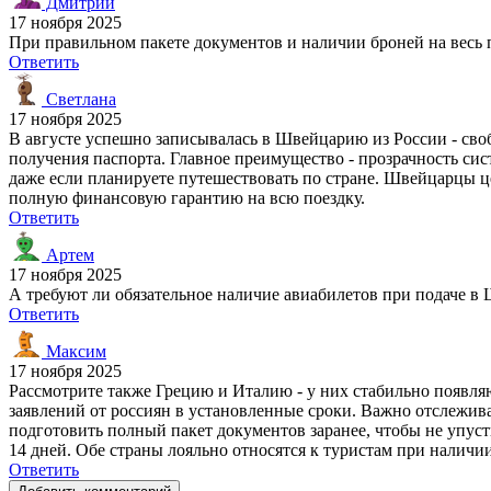
Дмитрий
17 ноября 2025
При правильном пакете документов и наличии броней на весь пе
Ответить
Светлана
17 ноября 2025
В августе успешно записывалась в Швейцарию из России - своб
получения паспорта. Главное преимущество - прозрачность си
даже если планируете путешествовать по стране. Швейцарцы це
полную финансовую гарантию на всю поездку.
Ответить
Артем
17 ноября 2025
А требуют ли обязательное наличие авиабилетов при подаче в
Ответить
Максим
17 ноября 2025
Рассмотрите также Грецию и Италию - у них стабильно появляю
заявлений от россиян в установленные сроки. Важно отслежив
подготовить полный пакет документов заранее, чтобы не упусти
14 дней. Обе страны лояльно относятся к туристам при наличи
Ответить