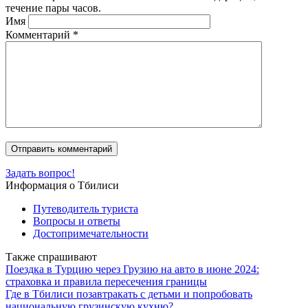
течение пары часов.
Имя
Комментарий
*
Задать вопрос!
Информация о Тбилиси
Путеводитель туриста
Вопросы и ответы
Достопримечательности
Также спрашивают
Поездка в Турцию через Грузию на авто в июне 2024:
страховка и правила пересечения границы
Где в Тбилиси позавтракать с детьми и попробовать
национальную грузинскую кухню?