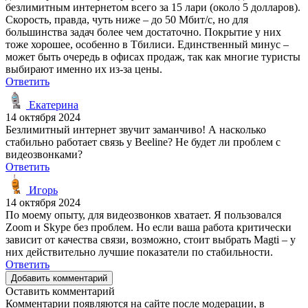
безлимитным интернетом всего за 15 лари (около 5 долларов).
Скорость, правда, чуть ниже – до 50 Мбит/с, но для
большинства задач более чем достаточно. Покрытие у них
тоже хорошее, особенно в Тбилиси. Единственный минус –
может быть очередь в офисах продаж, так как многие туристы
выбирают именно их из-за цены.
Ответить
Екатерина
14 октября 2024
Безлимитный интернет звучит заманчиво! А насколько
стабильно работает связь у Beeline? Не будет ли проблем с
видеозвонками?
Ответить
Игорь
14 октября 2024
По моему опыту, для видеозвонков хватает. Я пользовался
Zoom и Skype без проблем. Но если ваша работа критически
зависит от качества связи, возможно, стоит выбрать Magti – у
них действительно лучшие показатели по стабильности.
Ответить
Добавить комментарий
Оставить комментарий
Комментарии появляются на сайте после модерации, в