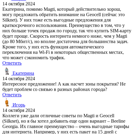
14 октября 2024
Екатерина, помимо Magti, который действительно хорош,
могу предложить обратить внимание на Geocell (сейчас это
Silknet). У них тоже есть выгодные предложения для
краткосрочного использования. Преимущество в том, что у
них больше точек продаж по городу, так что купить SIM-карту
будет проще. Скорость интернета немного ниже, чем у Magti
(до 80 Мбит/с), но вполне достаточна для большинства задач.
Кроме того, у них есть функция автоматического
переключения на Wi-Fi в некоторых общественных местах,
что может сэкономить трафик.
Ответить
Екатерина
14 октября 2024
Интересное предложение! А как насчет зоны покрытия? Не
будет проблем со связью в разных районах города?
Ответить
Игорь
14 октября 2024
Коллеги уже дали отличные советы по Magti и Geocell
(Silknet), но я бы хотел добавить еще один вариант – Beeline
Georgia. Их главное преимущество – очень выгодные тарифы
для интернета. Например, у них есть пакет на 15 дней с