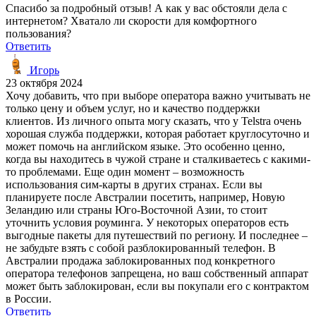
Спасибо за подробный отзыв! А как у вас обстояли дела с
интернетом? Хватало ли скорости для комфортного
пользования?
Ответить
Игорь
23 октября 2024
Хочу добавить, что при выборе оператора важно учитывать не
только цену и объем услуг, но и качество поддержки
клиентов. Из личного опыта могу сказать, что у Telstra очень
хорошая служба поддержки, которая работает круглосуточно и
может помочь на английском языке. Это особенно ценно,
когда вы находитесь в чужой стране и сталкиваетесь с какими-
то проблемами. Еще один момент – возможность
использования сим-карты в других странах. Если вы
планируете после Австралии посетить, например, Новую
Зеландию или страны Юго-Восточной Азии, то стоит
уточнить условия роуминга. У некоторых операторов есть
выгодные пакеты для путешествий по региону. И последнее –
не забудьте взять с собой разблокированный телефон. В
Австралии продажа заблокированных под конкретного
оператора телефонов запрещена, но ваш собственный аппарат
может быть заблокирован, если вы покупали его с контрактом
в России.
Ответить