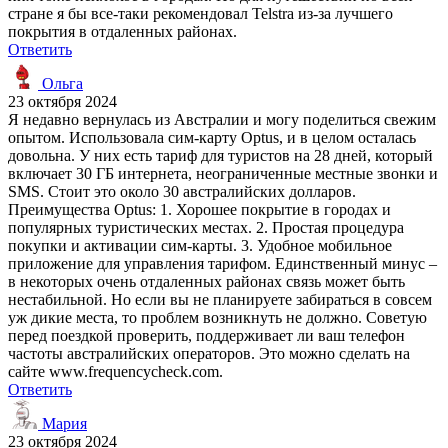
стране я бы все-таки рекомендовал Telstra из-за лучшего
покрытия в отдаленных районах.
Ответить
Ольга
23 октября 2024
Я недавно вернулась из Австралии и могу поделиться свежим
опытом. Использовала сим-карту Optus, и в целом осталась
довольна. У них есть тариф для туристов на 28 дней, который
включает 30 ГБ интернета, неограниченные местные звонки и
SMS. Стоит это около 30 австралийских долларов.
Преимущества Optus: 1. Хорошее покрытие в городах и
популярных туристических местах. 2. Простая процедура
покупки и активации сим-карты. 3. Удобное мобильное
приложение для управления тарифом. Единственный минус –
в некоторых очень отдаленных районах связь может быть
нестабильной. Но если вы не планируете забираться в совсем
уж дикие места, то проблем возникнуть не должно. Советую
перед поездкой проверить, поддерживает ли ваш телефон
частоты австралийских операторов. Это можно сделать на
сайте www.frequencycheck.com.
Ответить
Мария
23 октября 2024