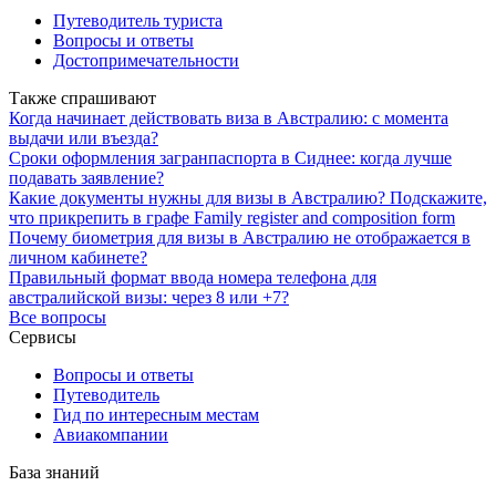
Путеводитель туриста
Вопросы и ответы
Достопримечательности
Также спрашивают
Когда начинает действовать виза в Австралию: с момента
выдачи или въезда?
Сроки оформления загранпаспорта в Сиднее: когда лучше
подавать заявление?
Какие документы нужны для визы в Австралию? Подскажите,
что прикрепить в графе Family register and composition form
Почему биометрия для визы в Австралию не отображается в
личном кабинете?
Правильный формат ввода номера телефона для
австралийской визы: через 8 или +7?
Все вопросы
Сервисы
Вопросы и ответы
Путеводитель
Гид по интересным местам
Авиакомпании
База знаний