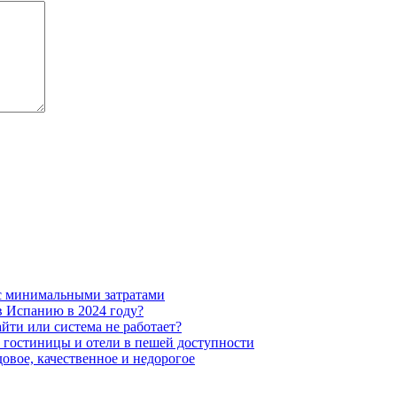
 с минимальными затратами
в Испанию в 2024 году?
йти или система не работает?
 гостиницы и отели в пешей доступности
овое, качественное и недорогое