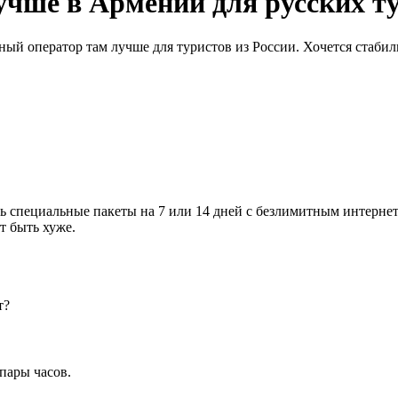
чше в Армении для русских т
ный оператор там лучше для туристов из России. Хочется стабил
 специальные пакеты на 7 или 14 дней с безлимитным интернет
т быть хуже.
т?
пары часов.