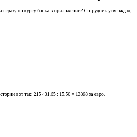
дит сразу по курсу банка в приложении? Сотрудник утверждал,
рии вот так: 215 431,65 : 15.50 = 13898 за евро.