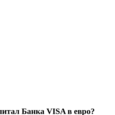
питал Банка VISA в евро?