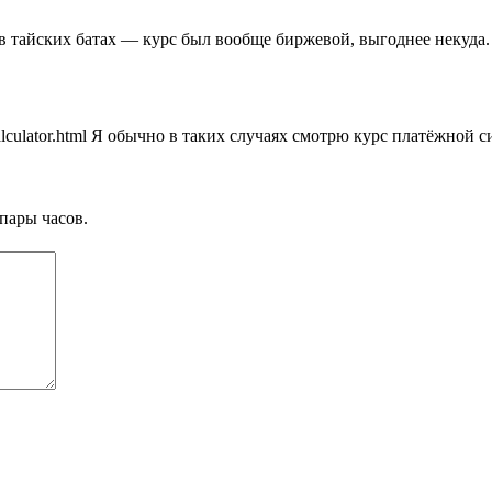
в тайских батах — курс был вообще биржевой, выгоднее некуда.
ate-calculator.html Я обычно в таких случаях смотрю курс платёжно
пары часов.