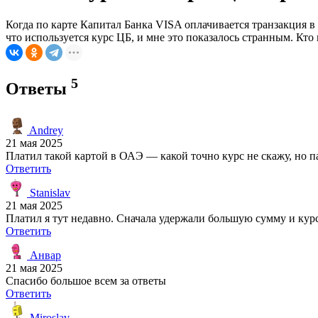
Когда по карте Капитал Банка VISA оплачивается транзакция в
что используется курс ЦБ, и мне это показалось странным. Кто
5
Ответы
Andrey
21 мая 2025
Платил такой картой в ОАЭ — какой точно курс не скажу, но па
Ответить
Stanislav
21 мая 2025
Платил я тут недавно. Сначала удержали большую сумму и курс 
Ответить
Анвар
21 мая 2025
Спасибо большое всем за ответы
Ответить
Miroslav