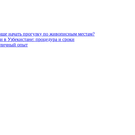
лучше начать прогулку по живописным местам?
и в Узбекистане: процедура и сроки
 личный опыт