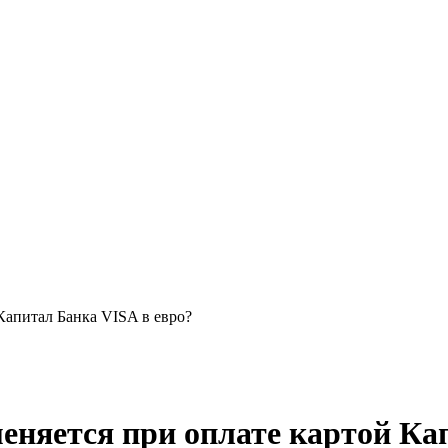
Капитал Банка VISA в евро?
еняется при оплате картой Ка