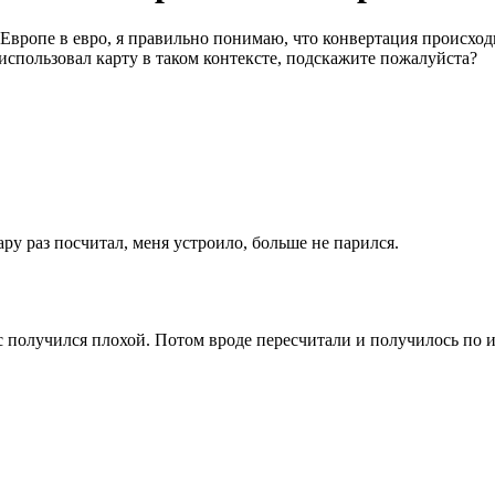
 Европе в евро, я правильно понимаю, что конвертация происхо
 использовал карту в таком контексте, подскажите пожалуйста?
ру раз посчитал, меня устроило, больше не парился.
получился плохой. Потом вроде пересчитали и получилось по исто