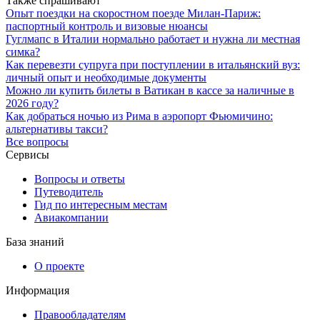
Также спрашивают
Опыт поездки на скоростном поезде Милан-Париж:
паспортный контроль и визовые нюансы
Гуглмапс в Италии нормально работает и нужна ли местная
симка?
Как перевезти супруга при поступлении в итальянский вуз:
личный опыт и необходимые документы
Можно ли купить билеты в Ватикан в кассе за наличные в
2026 году?
Как добраться ночью из Рима в аэропорт Фьюмичино:
альтернативы такси?
Все вопросы
Сервисы
Вопросы и ответы
Путеводитель
Гид по интересным местам
Авиакомпании
База знаний
О проекте
Информация
Правообладателям