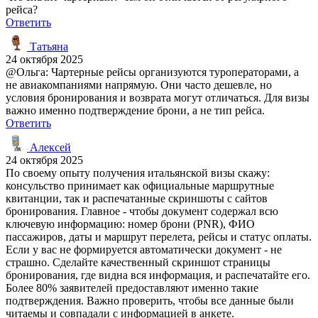
рейса?
Ответить
Татьяна
24 октября 2025
@Ольга: Чартерные рейсы организуются туроператорами, а
не авиакомпаниями напрямую. Они часто дешевле, но
условия бронирования и возврата могут отличаться. Для визы
важно именно подтверждение брони, а не тип рейса.
Ответить
Алексей
24 октября 2025
По своему опыту получения итальянской визы скажу:
консульство принимает как официальные маршрутные
квитанции, так и распечатанные скриншоты с сайтов
бронирования. Главное - чтобы документ содержал всю
ключевую информацию: номер брони (PNR), ФИО
пассажиров, даты и маршрут перелета, рейсы и статус оплаты.
Если у вас не формируется автоматически документ - не
страшно. Сделайте качественный скриншот страницы
бронирования, где видна вся информация, и распечатайте его.
Более 80% заявителей предоставляют именно такие
подтверждения. Важно проверить, чтобы все данные были
читаемы и совпадали с информацией в анкете.