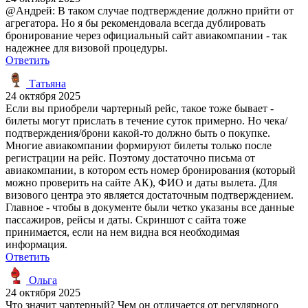
@Андрей: В таком случае подтверждение должно прийти от
агрегатора. Но я бы рекомендовала всегда дублировать
бронирование через официальный сайт авиакомпании - так
надежнее для визовой процедуры.
Ответить
Татьяна
24 октября 2025
Если вы приобрели чартерный рейс, такое тоже бывает -
билеты могут прислать в течение суток примерно. Но чека/
подтверждения/брони какой-то должно быть о покупке.
Многие авиакомпании формируют билеты только после
регистрации на рейс. Поэтому достаточно письма от
авиакомпании, в котором есть номер бронирования (который
можно проверить на сайте АК), ФИО и даты вылета. Для
визового центра это является достаточным подтверждением.
Главное - чтобы в документе были четко указаны все данные
пассажиров, рейсы и даты. Скриншот с сайта тоже
принимается, если на нем видна вся необходимая
информация.
Ответить
Ольга
24 октября 2025
Что значит чартерный? Чем он отличается от регулярного