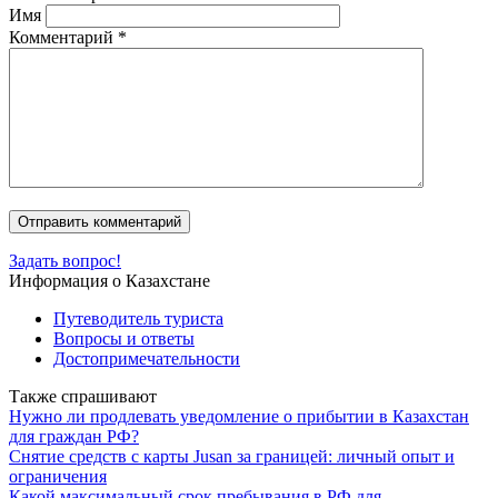
Имя
Комментарий
*
Задать вопрос!
Информация о Казахстане
Путеводитель туриста
Вопросы и ответы
Достопримечательности
Также спрашивают
Нужно ли продлевать уведомление о прибытии в Казахстан
для граждан РФ?
Снятие средств с карты Jusan за границей: личный опыт и
ограничения
Какой максимальный срок пребывания в РФ для