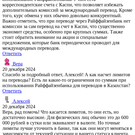
корреспондентские счета с Каспи, что позволяет избежать
дополнительных комиссий за международный перевод. Кроме
того, курс обмена у них обычно довольно конкурентный.
Важно отметить, что при переводе через Райффайзенбанк нет
комиссии за сам перевод на счет в Каспи, что существенно
экономит средства, особенно при крупных суммах. Также
стоит обратить внимание на акции и специальные
предложения, которые банк периодически проводит для
международных переводов.
Ответить
Вера
20 декабря 2024
Спасибо за подробный ответ, Алексей! А как насчет лимитов
на переводы? Есть ли какие-то ограничения по суммам при
использовании Райффайзенбанка для переводов в Казахстан?
Ответить
Алексей
20 декабря 2024
Вера, рад помочь! Что касается лимитов, то они есть, но
достаточно высокие. Для физических лиц обычно это до 600
000 рублей в сутки или эквивалент в валюте. Но точные
лимиты лучше уточнить в банке, так как они могут меняться в
зависимости от текущей ситуации и вашего статуса клиента.