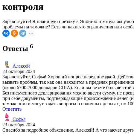
контроля
Здравствуйте! Я планирую поездку в Японию и хотела бы узнат
проблемы на таможне? Есть ли какие-то ограничения или особ
6
Ответы
Алексей
23 октября 2024
Здравствуйте, Софья! Хороший вопрос перед поездкой. Действ
вызвать проблем, так как она находится в пределах разрешен
(около 6700-7000 долларов США). Если вы везете больше этой
Без письменного декларирования можно ввезти сумму, не пре
при себе документы, подтверждающие происхождение денег (напр
таможенники могут задать вопросы о наличных деньгах, но 1000
Ответить
Софья
23 октября 2024
Спасибо за подробное объяснение, Алексей! А что насчет други