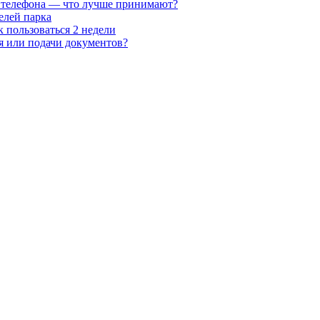
с телефона — что лучше принимают?
елей парка
к пользоваться 2 недели
ия или подачи документов?