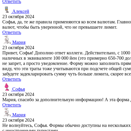
Ответить
Алексей
23 октября 2024
Софья, да, те же правила применяются ко всем валютам. Главн
валют, чтобы быть уверенной, что не превышаете лимит.
Ответить
Мария
23 октября 2024
Привет, Софья! Дополню ответ коллеги. Действительно, с 1000
наличных в эквиваленте 100 000 йен (это примерно 650-700 д
не запрет, а просто уведомление. Форму можно заполнить прямо
виду, что эти траты тоже учитываются при подсчете общей су
забудете задекларировать сумму чуть больше лимита, скорее все
Ответить
Софья
23 октября 2024
Мария, спасибо за дополнительную информацию! А эта форма д
Ответить
Мария
23 октября 2024
Не волнуйтесь, Софья. Формы обычно доступны на нескольких 
с иностранными туристами.