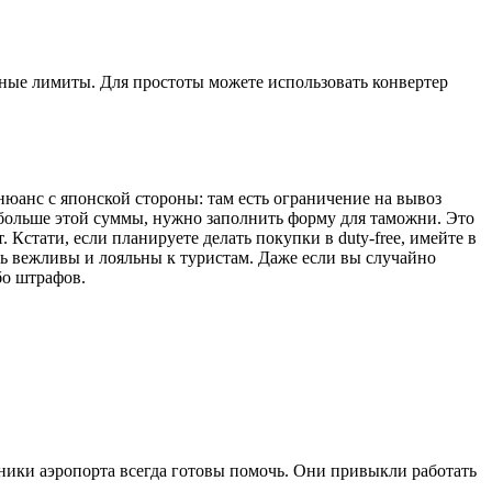
нные лимиты. Для простоты можете использовать конвертер
нюанс с японской стороны: там есть ограничение на вывоз
 больше этой суммы, нужно заполнить форму для таможни. Это
 Кстати, если планируете делать покупки в duty-free, имейте в
ь вежливы и лояльны к туристам. Даже если вы случайно
бо штрафов.
ники аэропорта всегда готовы помочь. Они привыкли работать