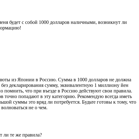
меня будет с собой 1000 долларов наличными, возникнут ли
нформацию!
люты из Японии в Россию. Сумма в 1000 долларов не должна
и без декларирования сумму, эквивалентную 1 миллиону йен
 помнить, что при въезде в Россию действуют свои правила.
 точно попадают в эту категорию. Рекомендую всегда иметь
ьшой суммы это вряд ли потребуется. Будьте готовы к тому, что
 волноваться не о чем.
т ли те же правила?