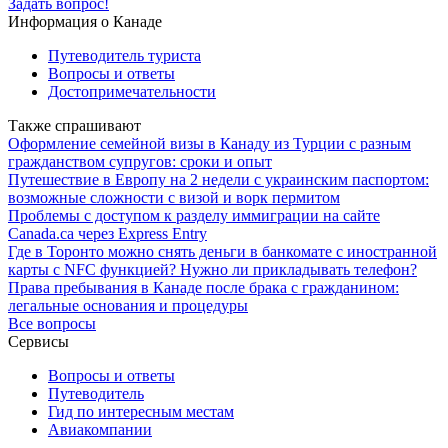
Задать вопрос!
Информация о Канаде
Путеводитель туриста
Вопросы и ответы
Достопримечательности
Также спрашивают
Оформление семейной визы в Канаду из Турции с разным
гражданством супругов: сроки и опыт
Путешествие в Европу на 2 недели с украинским паспортом:
возможные сложности с визой и ворк пермитом
Проблемы с доступом к разделу иммиграции на сайте
Canada.ca через Express Entry
Где в Торонто можно снять деньги в банкомате с иностранной
карты с NFC функцией? Нужно ли прикладывать телефон?
Права пребывания в Канаде после брака с гражданином:
легальные основания и процедуры
Все вопросы
Сервисы
Вопросы и ответы
Путеводитель
Гид по интересным местам
Авиакомпании