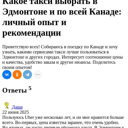
Какое такси выбрать в
Эдмонтоне и по всей Канаде:
личный опыт и
рекомендации
Приветствую всех! Собираюсь в поездку по Канаде и хочу
узнать, какими сервисами такси лучше пользоваться в
Эдмонтоне и других городах. Интересует соотношение цены
и качества, удобство заказа и другие нюансы. Поделитесь
своим опытом!
5
Ответы
Даша
22 июня 2025
Пользуюсь Uber уже несколько лет, и он мне нравится больше
всего. Во-первых, цена известна заранее, что очень удобно.
Во-вторых, он часто дешевле обычного такси. В Эдмонтоне у