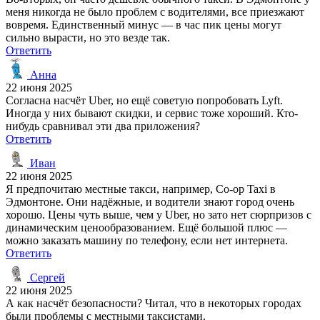
меня никогда не было проблем с водителями, все приезжают
вовремя. Единственный минус — в час пик цены могут
сильно вырасти, но это везде так.
Ответить
Анна
22 июня 2025
Согласна насчёт Uber, но ещё советую попробовать Lyft.
Иногда у них бывают скидки, и сервис тоже хороший. Кто-
нибудь сравнивал эти два приложения?
Ответить
Иван
22 июня 2025
Я предпочитаю местные такси, например, Co-op Taxi в
Эдмонтоне. Они надёжные, и водители знают город очень
хорошо. Цены чуть выше, чем у Uber, но зато нет сюрпризов с
динамическим ценообразованием. Ещё большой плюс —
можно заказать машину по телефону, если нет интернета.
Ответить
Сергей
22 июня 2025
А как насчёт безопасности? Читал, что в некоторых городах
были проблемы с местными таксистами.