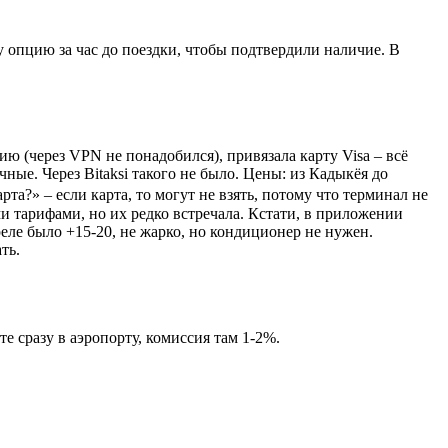
эту опцию за час до поездки, чтобы подтвердили наличие. В
ию (через VPN не понадобился), привязала карту Visa – всё
чные. Через Bitaksi такого не было. Цены: из Кадыкёя до
рта?» – если карта, то могут не взять, потому что терминал не
и тарифами, но их редко встречала. Кстати, в приложении
реле было +15-20, не жарко, но кондиционер не нужен.
ть.
е сразу в аэропорту, комиссия там 1-2%.