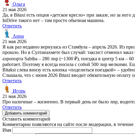
Ольга
21 мая 2026
Да, в Bitaxi есть опция «детское кресло» при заказе, но за не
InDrive такого нет – там просто обычная машина.
Ответить
Анна
21 мая 2026
Я как раз недавно вернулась из Стамбула – апрель 2026. Из при
прошло. Но в Султанахмете был случай: таксист отменил заказ че
аэропорта Sabiha – 280 лир (~1300 ₽), поездка в центр 5 км – 
работает. Поэтому я всегда носила с собой 500 лир мелкими. 
Bitaksi слева внизу есть кнопка «поделиться поездкой» – удоб
Слышала, что с июня 2026 Bitaxi вводит обязательную оплату он
Ответить
Игорь
21 мая 2026
Про наличные – жизненно. В первый день не было лир, водитель
Ответить
Добавить комментарий
Оставить комментарий
Комментарии появляются на сайте после модерации, в течение 
Имя