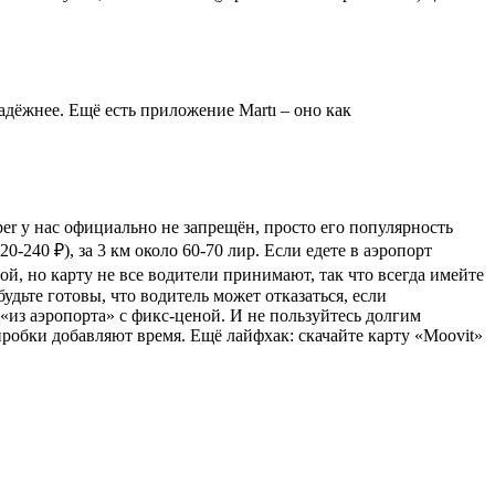
надёжнее. Ещё есть приложение Martı – оно как
ber у нас официально не запрещён, просто его популярность
-240 ₽), за 3 км около 60-70 лир. Если едете в аэропорт
й, но карту не все водители принимают, так что всегда имейте
удьте готовы, что водитель может отказаться, если
«из аэропорта» с фикс-ценой. И не пользуйтесь долгим
робки добавляют время. Ещё лайфхак: скачайте карту «Moovit»