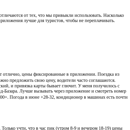
отличаются от тех, что мы привыкли использовать. Насколько
приложения лучше для туристов, чтобы не переплачивать.
отает отлично, цены фиксированные в приложении. Поездка из
 можно предложить свою цену, водители часто соглашаются.
ский, и привязка карты бывает глючит. У меня получилось с
анд-Базара. Лучше вызывать через приложение и смотреть номер
800+. Погода в июне +28-32, кондиционер в машинах есть почти
Только учти, что в час пик (утром 8-9 и вечером 18-19) цены