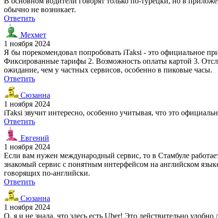
В основном водители говорят только по-турецки, но в приложе
обычно не возникает.
Ответить
Мехмет
1 ноября 2024
Я бы порекомендовал попробовать iTaksi - это официальное пр
Фиксированные тарифы 2. Возможность оплаты картой 3. Отсл
ожидание, чем у частных сервисов, особенно в пиковые часы.
Ответить
Сюзанна
1 ноября 2024
iTaksi звучит интересно, особенно учитывая, что это официал
Ответить
Евгений
1 ноября 2024
Если вам нужен международный сервис, то в Стамбуле работает 
знакомый сервис с понятным интерфейсом на английском языке
говорящих по-английски.
Ответить
Сюзанна
1 ноября 2024
О, я и не знала, что здесь есть Uber! Это действительно удобн