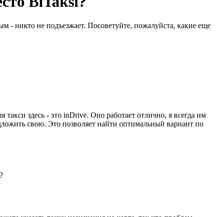
сто BiTaksi?
ым - никто не подъезжает. Посоветуйте, пожалуйста, какие еще
акси здесь - это inDrive. Оно работает отлично, я всегда им
редложить свою. Это позволяет найти оптимальный вариант по
?