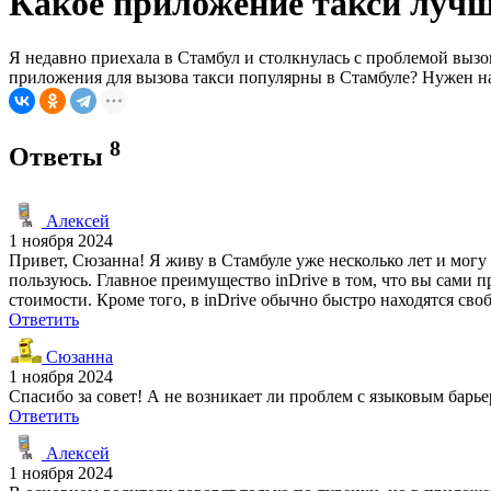
Какое приложение такси лучше
Я недавно приехала в Стамбул и столкнулась с проблемой вызов
приложения для вызова такси популярны в Стамбуле? Нужен н
8
Ответы
Алексей
1 ноября 2024
Привет, Сюзанна! Я живу в Стамбуле уже несколько лет и могу 
пользуюсь. Главное преимущество inDrive в том, что вы сами п
стоимости. Кроме того, в inDrive обычно быстро находятся сво
Ответить
Сюзанна
1 ноября 2024
Спасибо за совет! А не возникает ли проблем с языковым барь
Ответить
Алексей
1 ноября 2024