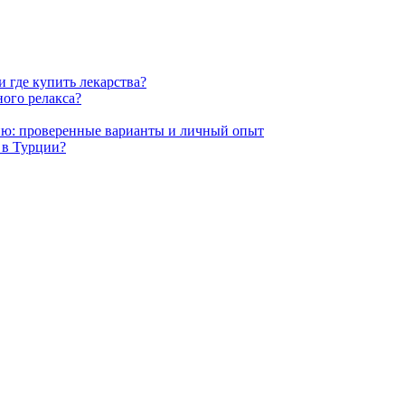
и где купить лекарства?
ого релакса?
ию: проверенные варианты и личный опыт
 в Турции?