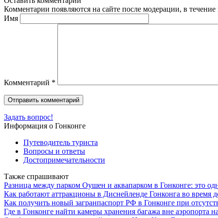
Оставить комментарий
Комментарии появляются на сайте после модерации, в течение 
Имя
Комментарий
*
Задать вопрос!
Информация о Гонконге
Путеводитель туриста
Вопросы и ответы
Достопримечательности
Также спрашивают
Разница между парком Оушен и аквапарком в Гонконге: это од
Как работают аттракционы в Диснейленде Гонконга во время 
Как получить новый загранпаспорт РФ в Гонконге при отсутст
Где в Гонконге найти камеры хранения багажа вне аэропорта н