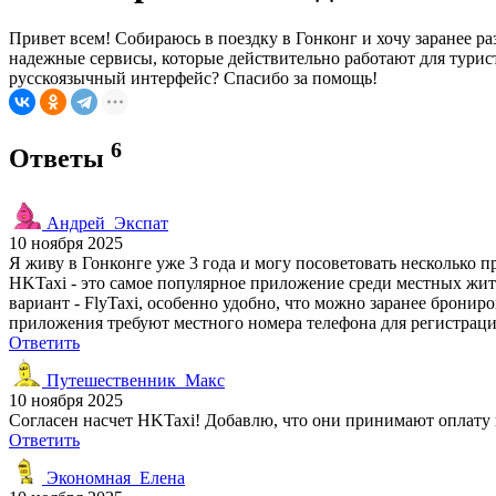
Привет всем! Собираюсь в поездку в Гонконг и хочу заранее р
надежные сервисы, которые действительно работают для турист
русскоязычный интерфейс? Спасибо за помощь!
6
Ответы
Андрей_Экспат
10 ноября 2025
Я живу в Гонконге уже 3 года и могу посоветовать несколько 
HKTaxi - это самое популярное приложение среди местных жи
вариант - FlyTaxi, особенно удобно, что можно заранее брони
приложения требуют местного номера телефона для регистрации
Ответить
Путешественник_Макс
10 ноября 2025
Согласен насчет HKTaxi! Добавлю, что они принимают оплату н
Ответить
Экономная_Елена