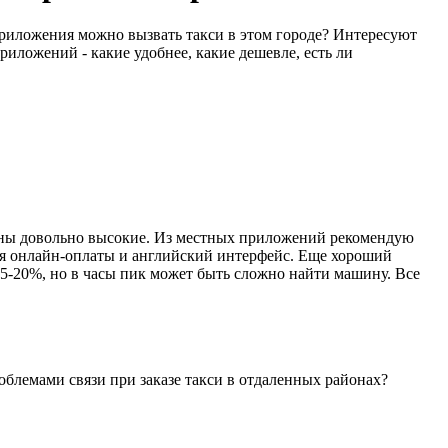
 приложения можно вызвать такси в этом городе? Интересуют
иложений - какие удобнее, какие дешевле, есть ли
 цены довольно высокие. Из местных приложений рекомендую
ия онлайн-оплаты и английский интерфейс. Еще хороший
 15-20%, но в часы пик может быть сложно найти машину. Все
облемами связи при заказе такси в отдаленных районах?