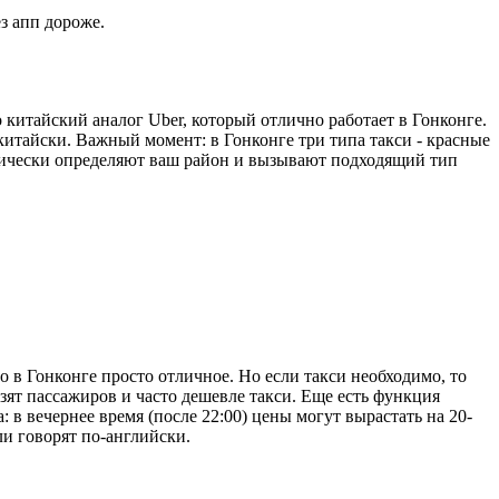
з апп дороже.
китайский аналог Uber, который отлично работает в Гонконге.
итайски. Важный момент: в Гонконге три типа такси - красные
атически определяют ваш район и вызывают подходящий тип
 в Гонконге просто отличное. Но если такси необходимо, то
зят пассажиров и часто дешевле такси. Еще есть функция
 в вечернее время (после 22:00) цены могут вырастать на 20-
ли говорят по-английски.