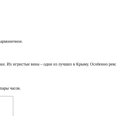
гармоничное.
алки. Их игристые вина – одни из лучших в Крыму. Особенно р
пары часов.