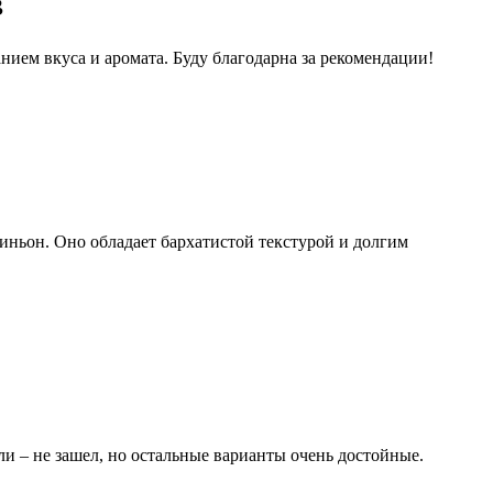
в
ием вкуса и аромата. Буду благодарна за рекомендации!
иньон. Оно обладает бархатистой текстурой и долгим
и – не зашел, но остальные варианты очень достойные.