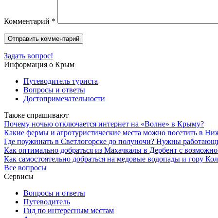
Комментарий
*
Задать вопрос!
Информация о Крым
Путеводитель туриста
Вопросы и ответы
Достопримечательности
Также спрашивают
Почему ночью отключается интернет на «Волне» в Крыму?
Какие фермы и агротуристические места можно посетить в Н
Где поужинать в Светлогорске до полуночи? Нужны работающи
Как оптимально добраться из Махачкалы в Дербент с возможн
Как самостоятельно добраться на медовые водопады и гору Коль
Все вопросы
Сервисы
Вопросы и ответы
Путеводитель
Гид по интересным местам