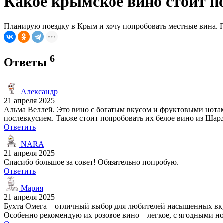
Какое крымское вино стоит по
Планирую поездку в Крым и хочу попробовать местные вина. По
6
Ответы
Александр
21 апреля 2025
Альма Веллей. Это вино с богатым вкусом и фруктовыми нотам
послевкусием. Также стоит попробовать их белое вино из Шард
Ответить
NARA
21 апреля 2025
Спасибо большое за совет! Обязательно попробую.
Ответить
Мария
21 апреля 2025
Бухта Омега – отличный выбор для любителей насыщенных вкус
Особенно рекомендую их розовое вино – легкое, с ягодными н