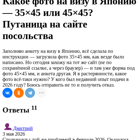
Какое фото на визу в Японию
— 35×45 или 45×45?
Путаница на сайте
посольства
Заполняю анкету на визу в Японию, всё сделала по
инструкции — загрузила фото 35×45 мм, как везде было
написано. Но сегодня захожу на тот же сайт (не по
сохранённой ссылке, а через браузер) — и там уже форма под
фото 45×45 мм, и анкета другая. Я в растерянности, какое
фото всё-таки нужно? У кого был недавний опыт подачи в
2026 году? Боюсь отправить не то и получить отказ.
11
Ответы
Дмитрий
3 мая 2026
Столкнулся с той же проблемой в феврале 2026. Оказалось,