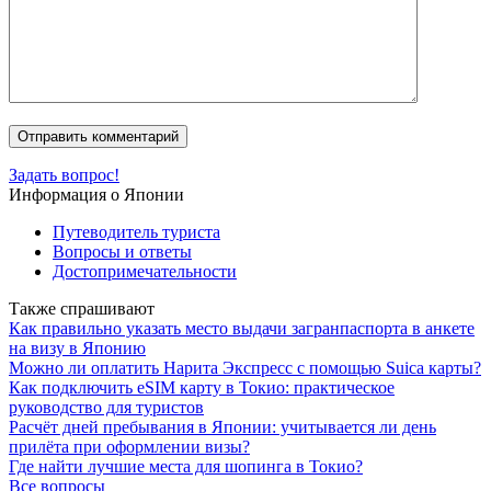
Задать вопрос!
Информация о Японии
Путеводитель туриста
Вопросы и ответы
Достопримечательности
Также спрашивают
Как правильно указать место выдачи загранпаспорта в анкете
на визу в Японию
Можно ли оплатить Нарита Экспресс с помощью Suica карты?
Как подключить eSIM карту в Токио: практическое
руководство для туристов
Расчёт дней пребывания в Японии: учитывается ли день
прилёта при оформлении визы?
Где найти лучшие места для шопинга в Токио?
Все вопросы