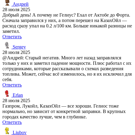
Андрей
28 июля 2025
Добрый день! А почему не Гелиус? Ехал от Актобе до Форта.
Сначала заправился у них, а потом перешел на КазахОйл —
расход сразу упал на 0.2 л/100 км. Больше никакой разницы не
заметил.
Ответить
Sergey
28 июля 2025
@Андрей: Старый негатив. Много лет назад заправлялся
только у них и заметил падение мощности. Плюс работал с их
сотрудниками, которые рассказывали о схемах разведения
топлива. Может, сейчас всё изменилось, но я их исключил для
себя.
Ответить
Erlan
28 июля 2025
Газпром, Лукойл, КазахОйл — все хороши. Гелиос тоже
нормально, но зависит от конкретной заправки. В крупных
городах качество лучше, чем в глубинке.
Ответить
Liubov