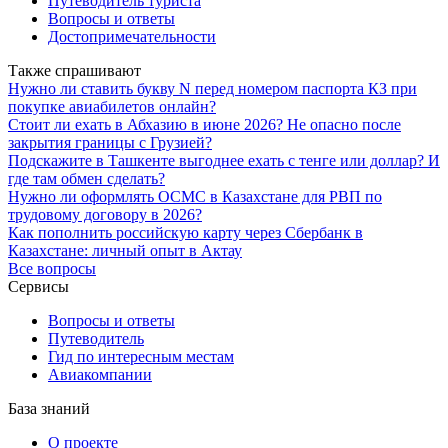
Путеводитель туриста
Вопросы и ответы
Достопримечательности
Также спрашивают
Нужно ли ставить букву N перед номером паспорта КЗ при
покупке авиабилетов онлайн?
Стоит ли ехать в Абхазию в июне 2026? Не опасно после
закрытия границы с Грузией?
Подскажите в Ташкенте выгоднее ехать с тенге или доллар? И
где там обмен сделать?
Нужно ли оформлять ОСМС в Казахстане для РВП по
трудовому договору в 2026?
Как пополнить российскую карту через Сбербанк в
Казахстане: личный опыт в Актау
Все вопросы
Сервисы
Вопросы и ответы
Путеводитель
Гид по интересным местам
Авиакомпании
База знаний
О проекте