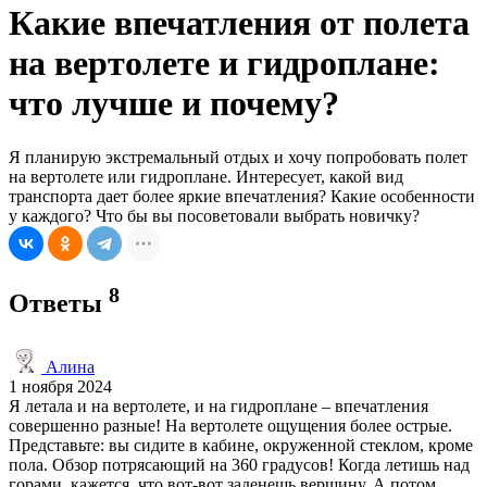
Какие впечатления от полета
на вертолете и гидроплане:
что лучше и почему?
Я планирую экстремальный отдых и хочу попробовать полет
на вертолете или гидроплане. Интересует, какой вид
транспорта дает более яркие впечатления? Какие особенности
у каждого? Что бы вы посоветовали выбрать новичку?
8
Ответы
Алина
1 ноября 2024
Я летала и на вертолете, и на гидроплане – впечатления
совершенно разные! На вертолете ощущения более острые.
Представьте: вы сидите в кабине, окруженной стеклом, кроме
пола. Обзор потрясающий на 360 градусов! Когда летишь над
горами, кажется, что вот-вот заденешь вершину. А потом