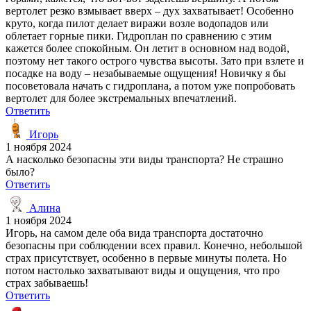
вертолет резко взмывает вверх – дух захватывает! Особенно
круто, когда пилот делает виражи возле водопадов или
облетает горные пики. Гидроплан по сравнению с этим
кажется более спокойным. Он летит в основном над водой,
поэтому нет такого острого чувства высоты. Зато при взлете и
посадке на воду – незабываемые ощущения! Новичку я бы
посоветовала начать с гидроплана, а потом уже попробовать
вертолет для более экстремальных впечатлений.
Ответить
Игорь
1 ноября 2024
А насколько безопасны эти виды транспорта? Не страшно
было?
Ответить
Алина
1 ноября 2024
Игорь, на самом деле оба вида транспорта достаточно
безопасны при соблюдении всех правил. Конечно, небольшой
страх присутствует, особенно в первые минуты полета. Но
потом настолько захватывают виды и ощущения, что про
страх забываешь!
Ответить