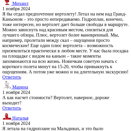
Михаил
1 ноября 2024
Я бы отдал предпочтение вертолету! Летал на нем над Гранд-
Каньоном – это просто непередаваемо. Гидроплан, конечно,
тоже интересен, но вертолет дает больше свободы в маршруте.
Можно зависнуть над красивым местом, снизиться для
лучшего обзора. Плюс, вертолет более маневренный. Мы,
например, пролетали между скал – ощущения просто
космические! Еще один плюс вертолета – возможность
приземлиться практически в любом месте. У нас была посадка
на площадке с видом на каньон – такие моменты
запоминаются на всю жизнь. Новичкам советую начать с
короткого полета минут на 15-20, чтобы привыкнуть к
ощущениям. А потом уже можно и на длительную экскурсию!
Ответить
Марина
1 ноября 2024
А как насчет стоимости? Вертолет, наверное, дороже
выходит?
Ответить
Наталья
1 ноября 2024
Я летала на гидроплане на Мальдивах, и это было