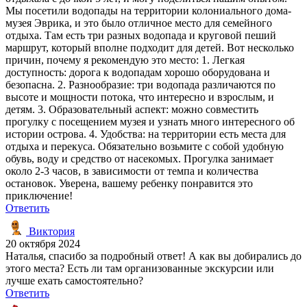
Мы посетили водопады на территории колониального дома-
музея Эврика, и это было отличное место для семейного
отдыха. Там есть три разных водопада и круговой пеший
маршрут, который вполне подходит для детей. Вот несколько
причин, почему я рекомендую это место: 1. Легкая
доступность: дорога к водопадам хорошо оборудована и
безопасна. 2. Разнообразие: три водопада различаются по
высоте и мощности потока, что интересно и взрослым, и
детям. 3. Образовательный аспект: можно совместить
прогулку с посещением музея и узнать много интересного об
истории острова. 4. Удобства: на территории есть места для
отдыха и перекуса. Обязательно возьмите с собой удобную
обувь, воду и средство от насекомых. Прогулка занимает
около 2-3 часов, в зависимости от темпа и количества
остановок. Уверена, вашему ребенку понравится это
приключение!
Ответить
Виктория
20 октября 2024
Наталья, спасибо за подробный ответ! А как вы добирались до
этого места? Есть ли там организованные экскурсии или
лучше ехать самостоятельно?
Ответить