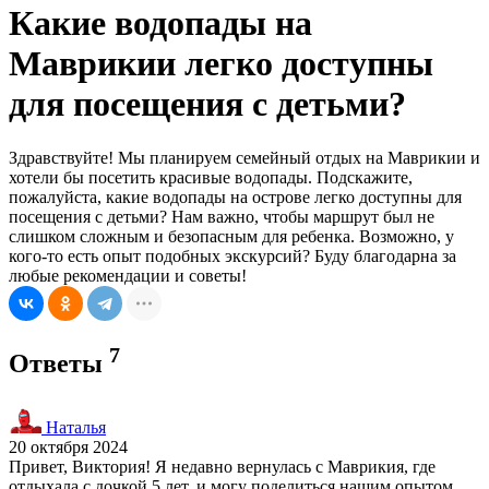
Какие водопады на
Маврикии легко доступны
для посещения с детьми?
Здравствуйте! Мы планируем семейный отдых на Маврикии и
хотели бы посетить красивые водопады. Подскажите,
пожалуйста, какие водопады на острове легко доступны для
посещения с детьми? Нам важно, чтобы маршрут был не
слишком сложным и безопасным для ребенка. Возможно, у
кого-то есть опыт подобных экскурсий? Буду благодарна за
любые рекомендации и советы!
7
Ответы
Наталья
20 октября 2024
Привет, Виктория! Я недавно вернулась с Маврикия, где
отдыхала с дочкой 5 лет, и могу поделиться нашим опытом.