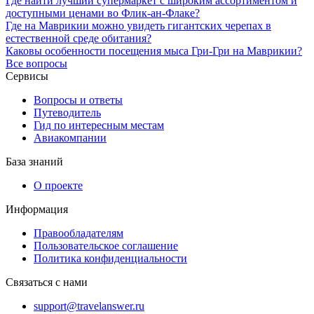
Где найти лучший супермаркет с широким ассортиментом и
доступными ценами во Флик-ан-Флаке?
Где на Маврикии можно увидеть гигантских черепах в
естественной среде обитания?
Каковы особенности посещения мыса Гри-Гри на Маврикии?
Все вопросы
Сервисы
Вопросы и ответы
Путеводитель
Гид по интересным местам
Авиакомпании
База знаний
О проекте
Информация
Правообладателям
Пользовательское соглашение
Политика конфиденциальности
Связаться с нами
support@travelanswer.ru