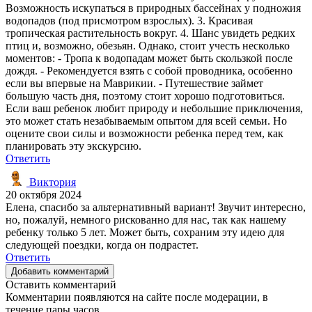
Возможность искупаться в природных бассейнах у подножия
водопадов (под присмотром взрослых). 3. Красивая
тропическая растительность вокруг. 4. Шанс увидеть редких
птиц и, возможно, обезьян. Однако, стоит учесть несколько
моментов: - Тропа к водопадам может быть скользкой после
дождя. - Рекомендуется взять с собой проводника, особенно
если вы впервые на Маврикии. - Путешествие займет
большую часть дня, поэтому стоит хорошо подготовиться.
Если ваш ребенок любит природу и небольшие приключения,
это может стать незабываемым опытом для всей семьи. Но
оцените свои силы и возможности ребенка перед тем, как
планировать эту экскурсию.
Ответить
Виктория
20 октября 2024
Елена, спасибо за альтернативный вариант! Звучит интересно,
но, пожалуй, немного рискованно для нас, так как нашему
ребенку только 5 лет. Может быть, сохраним эту идею для
следующей поездки, когда он подрастет.
Ответить
Добавить комментарий
Оставить комментарий
Комментарии появляются на сайте после модерации, в
течение пары часов.