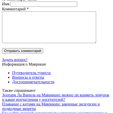
Имя
Комментарий
*
Задать вопрос!
Информация о Маврикие
Путеводитель туриста
Вопросы и ответы
Достопримечательности
Также спрашивают
Зоопарк Ла Ваниль на Маврикии: можно ли кормить лемуров
и какие впечатления у посетителей?
Плавание с китами на Маврикии: законные экскурсии и
подводные запреты