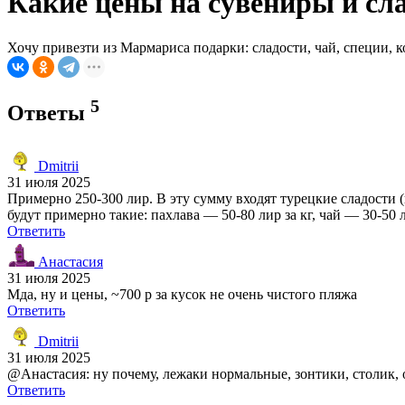
Какие цены на сувениры и сл
Хочу привезти из Мармариса подарки: сладости, чай, специи, к
5
Ответы
Dmitrii
31 июля 2025
Примерно 250-300 лир. В эту сумму входят турецкие сладости (
будут примерно такие: пахлава — 50-80 лир за кг, чай — 30-50 л
Ответить
Анастасия
31 июля 2025
Мда, ну и цены, ~700 р за кусок не очень чистого пляжа
Ответить
Dmitrii
31 июля 2025
@Анастасия: ну почему, лежаки нормальные, зонтики, столик,
Ответить