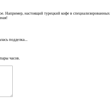
ное. Например, настоящий турецкий кофе в специализированных м
мная!
лась подделка...
пары часов.