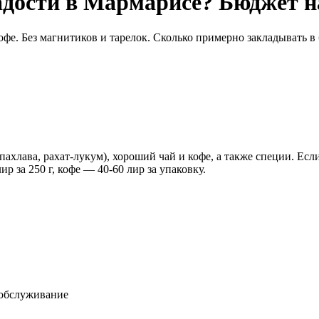
адости в Мармарисе? Бюджет н
офе. Без магнитиков и тарелок. Сколько примерно закладывать в 
пахлава, рахат-лукум), хороший чай и кофе, а также специи. Ес
ир за 250 г, кофе — 40-60 лир за упаковку.
 обслуживание