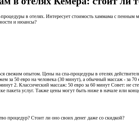
м в отелях Кемера: стоит ли 
а-процедуры в отелях. Интересует стоимость хаммама с пенным 
нности и нюансы?
ся свежим опытом. Цены на спа-процедуры в отелях действительн
м за 50 евро на человека (30 минут), а обычный массаж - за 70 
минут 2. Классический массаж: 50 евро за 60 минут Совет: не сте
е пакета услуг. Также цены могут быть ниже в начале или конце
тво процедур? Стоит ли оно своих денег даже со скидкой?