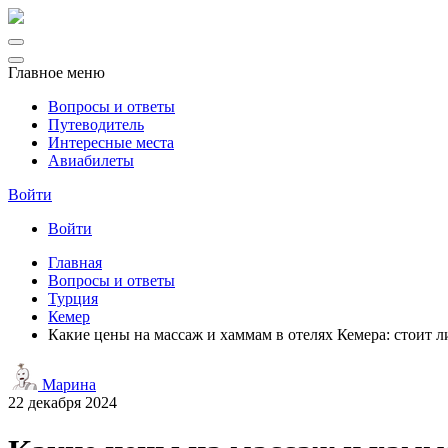
Главное меню
Вопросы и ответы
Путеводитель
Интересные места
Авиабилеты
Войти
Войти
Главная
Вопросы и ответы
Турция
Кемер
Какие цены на массаж и хаммам в отелях Кемера: стоит л
Марина
22 декабря 2024