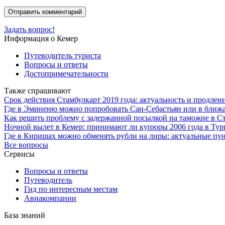
Задать вопрос!
Информация о Кемер
Путеводитель туриста
Вопросы и ответы
Достопримечательности
Также спрашивают
Срок действия Стамбулкарт 2019 года: актуальность и продлен
Где в Эминеню можно попробовать Сан-Себастьян или в ближ
Как решить проблему с задержанной посылкой на таможне в С
Ночной вылет в Кемер: принимают ли купюры 2006 года в Ту
Где в Киришах можно обменять рубли на лиры: актуальные пу
Все вопросы
Сервисы
Вопросы и ответы
Путеводитель
Гид по интересным местам
Авиакомпании
База знаний