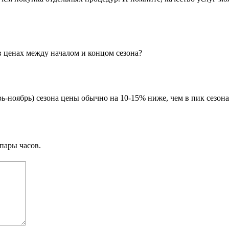
в ценах между началом и концом сезона?
брь-ноябрь) сезона цены обычно на 10-15% ниже, чем в пик сезона
пары часов.