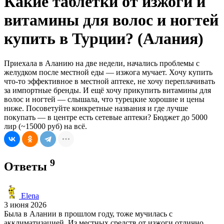
Какие таблетки от изжоги и
витамины для волос и ногтей
купить в Турции? (Алания)
Приехала в Аланию на две недели, начались проблемы с
желудком после местной еды — изжога мучает. Хочу купить
что-то эффективное в местной аптеке, не хочу переплачивать
за импортные бренды. И ещё хочу прикупить витамины для
волос и ногтей — слышала, что турецкие хорошие и цены
ниже. Посоветуйте конкретные названия и где лучше
покупать — в центре есть сетевые аптеки? Бюджет до 5000
лир (~15000 руб) на всё.
9
Ответы
Elena
3 июня 2026
Была в Алании в прошлом году, тоже мучилась с
акклиматизацией. Из местных средств от изжоги отлично