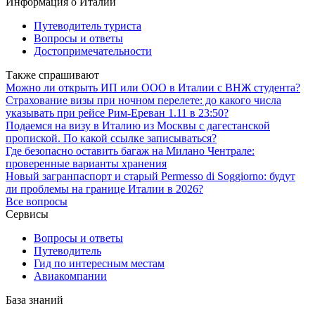
Информация о Италии
Путеводитель туриста
Вопросы и ответы
Достопримечательности
Также спрашивают
Можно ли открыть ИП или ООО в Италии с ВНЖ студента?
Страхование визы при ночном перелете: до какого числа
указывать при рейсе Рим-Ереван 1.11 в 23:50?
Подаемся на визу в Италию из Москвы с дагестанской
пропиской. По какой ссылке записываться?
Где безопасно оставить багаж на Милано Чентрале:
проверенные варианты хранения
Новый загранпаспорт и старый Permesso di Soggiorno: будут
ли проблемы на границе Италии в 2026?
Все вопросы
Сервисы
Вопросы и ответы
Путеводитель
Гид по интересным местам
Авиакомпании
База знаний