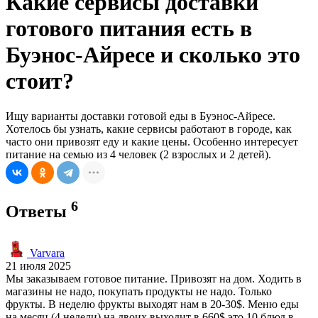
Какие сервисы доставки
готового питания есть в
Буэнос-Айресе и сколько это
стоит?
Ищу варианты доставки готовой еды в Буэнос-Айресе.
Хотелось бы узнать, какие сервисы работают в городе, как
часто они привозят еду и какие цены. Особенно интересует
питание на семью из 4 человек (2 взрослых и 2 детей).
6
Ответы
Varvara
21 июля 2025
Мы заказываем готовое питание. Привозят на дом. Ходить в
магазины не надо, покупать продукты не надо. Только
фрукты. В неделю фрукты выходят нам в 20-30$. Меню еды
на месяц (4 недели) на двоих выходит в 660$ это 10 блюд в