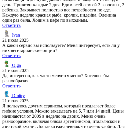
день. Привозят каждые 2 дня. Едим всей семьей 2 взрослых, 2
ребенка. Закрывает полностью все потребности по еде.
Каждую неделю красная рыба, кролик, индейка, Оленина
один раз была. Ходим в кафе по выходным.
Ответить
Ivan
21 июля 2025
А какой сервис вы используете? Меня интересует, есть ли у
них вегетарианские опции?
Ответить
Olga
21 июля 2025
Да, интересно, как часто меняется меню? Хотелось бы
разнообразия.
Ответить
Dmitry
21 июля 2025
Я пользуюсь другим сервисом, который предлагает более
гибкие условия. Можно заказывать на 5, 7 или 14 дней. Цены
начинаются от 200$ в неделю на двоих. Меню очень
разнообразное, включая блюда аргентинской, итальянской и
азиатской кухни. Доставка ежедневная, что очень удобно. Для