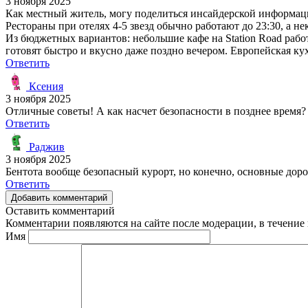
3 ноября 2025
Как местный житель, могу поделиться инсайдерской информаци
Рестораны при отелях 4-5 звезд обычно работают до 23:30, а не
Из бюджетных вариантов: небольшие кафе на Station Road работа
готовят быстро и вкусно даже поздно вечером. Европейская ку
Ответить
Ксения
3 ноября 2025
Отличные советы! А как насчет безопасности в позднее время? 
Ответить
Раджив
3 ноября 2025
Бентота вообще безопасный курорт, но конечно, основные доро
Ответить
Добавить комментарий
Оставить комментарий
Комментарии появляются на сайте после модерации, в течение 
Имя