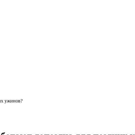
их ужинов?