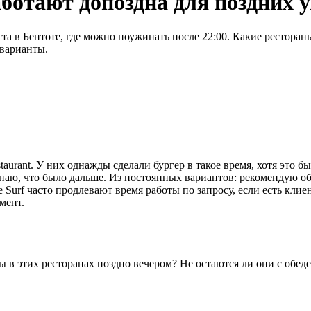
аботают допоздна для поздних 
та в Бентоте, где можно поужинать после 22:00. Какие ресторан
 варианты.
aurant. У них однажды сделали бургер в такое время, хотя это бы
 знаю, что было дальше. Из постоянных вариантов: рекомендую о
e Surf часто продлевают время работы по запросу, если есть кли
мент.
ы в этих ресторанах поздно вечером? Не остаются ли они с обе