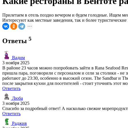
Какие рестораны в Бентоте р
Прилетаем в отель поздно вечером и будем голодные. Ищем мес
Интересуют как местные заведения, так и более туристические
5
Ответы
Вадим
3 ноября 2025
В районе 23 часов можно попробовать зайти в Rana Seafood Rest
пришла пара, поговорили с персоналом и сели за столики - не
работают до 23:30, особенно в высокий сезон. The Sandbar и Th
после закрытия кухни для посетителей - стоит уточнять этот мо
Ответить
Люба
3 ноября 2025
Спасибо за подробный ответ! А насколько свежие морепродукт
Ответить
Раджив