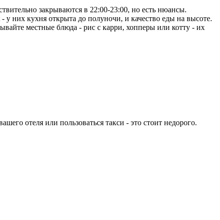
вительно закрываются в 22:00-23:00, но есть нюансы.
 - у них кухня открыта до полуночи, и качество еды на высоте.
зывайте местные блюда - рис с карри, хопперы или котту - их
шего отеля или пользоваться такси - это стоит недорого.