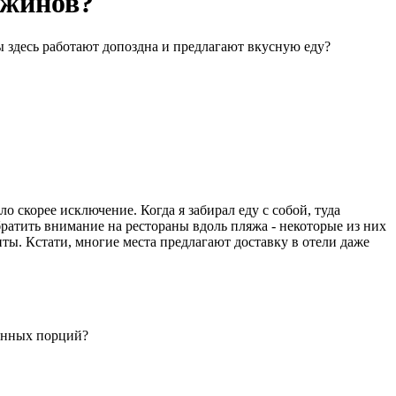
ужинов?
ы здесь работают допоздна и предлагают вкусную еду?
ло скорее исключение. Когда я забирал еду с собой, туда
братить внимание на рестораны вдоль пляжа - некоторые из них
енты. Кстати, многие места предлагают доставку в отели даже
денных порций?