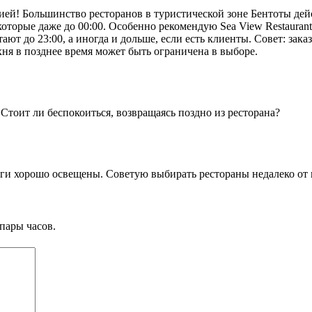
ей! Большинство ресторанов в туристической зоне Бентоты дейст
которые даже до 00:00. Особенно рекомендую Sea View Restaurant
ют до 23:00, а иногда и дольше, если есть клиенты. Совет: зака
хня в позднее время может быть ограничена в выборе.
Стоит ли беспокоиться, возвращаясь поздно из ресторана?
ги хорошо освещены. Советую выбирать рестораны недалеко от ва
пары часов.