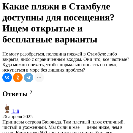
Какие пляжи в Стамбуле
доступны для посещения?
Ищем открытые и
бесплатные варианты
Не могу разобраться, половина пляжей в Стамбуле либо
закрыта, либо с ограниченным входом. Они что, все частные?
Куда можно поехать, чтобы нормально попасть на пляж,
искупаться в море без лишних проблем?
7
Ответы
Lili
26 апреля 2025
Принцевы острова Бююкада. Там платный пляж отличный,
чистый и ухоженный. Мы были в мае — цены ниже, чем в
сезон. Вход около 600 лир, но это того стоит. Есть вся