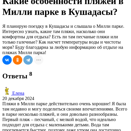
Какие особенности пляжей в
Милли парке в Кушадасы?
Я планирую поездку в Кушадасы и слышала о Милли парке.
Интересно узнать, какие там пляжи, насколько они
комфортны для отдыха? Есть ли там песчаные пляжи или
только галечные? Как насчет температуры воды и чистоты
моря? Буду благодарна за любую информацию об отдыхе на
пляжах Милли парка!
8
Ответы
Елена
20 декабря 2024
Пляжи в Милли парке действительно очень хорошие! Я была
там недавно и могу поделиться своими впечатлениями. Всего
в парке несколько пляжей, и они довольно разнообразны.
Первый пляж – песчаный, с мелкой водой, что идеально
подходит для отдыха с маленькими детьми. Вода там
прогревается быстрее, поэтому даже утром она достаточно