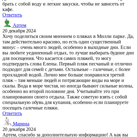
брать с собой воду и легкие закуски, чтобы не зависеть от
кафе.
Ответить
Артем
20 декабря 2024
Хочу поделиться своим мнением о пляжах в Милли парке. Да,
там действительно красиво, но есть один существенный
минус – очень много людей, особенно в выходные дни. Если
вы любите уединенный отдых, то лучше выбирать будние дни
для посещения. Что касается самих пляжей, то могу
подтвердить слова Елены. Первый пляж песчаный и отлично
подходит для семей с детьми. Остальные – галечные, с более
прохладной водой. Лично мне больше понравился третий
пляж – там меньше людей и потрясающие виды на море и
скалы. Вода в море чистая, но иногда бывают сильные волны,
особенно во второй половине дня. Учитывайте это при
планировании своего отдыха. Также советую взять с собой
специальную обувь для купания, особенно если планируете
посещать галечные пляжи.
Ответить
Марина
20 декабря 2024
Артем, спасибо за дополнительную информацию! А как вы