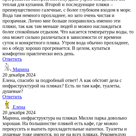
теплая для купания. Второй и последующие пляжи –
преимущественно галечные, с более глубоким входом в море.
Вода там немного прохладнее, но зато очень чистая и
прозрачная. Лично мне больше понравились именно эти
пляжи, так как там меньше людей и можно наслаждаться
более спокойным отдыхом. Что касается температуры воды, то
она может сильно различаться в зависимости от времени
суток и конкретного пляжа. Утром вода обычно прохладнее,
но к обеду хорошо прогревается. В целом, купаться
комфортно практически весь день.
Ответить
Марина
20 декабря 2024
Елена, спасибо за подробный ответ! А как обстоят дела с
инфраструктурой на пляжах? Есть ли там кафе, туалеты,
душевые?
Ответить
Елена
20 декабря 2024
Марина, инфраструктура на пляжах Милли парка довольно
хорошая. На большинстве пляжей есть кафе, где можно
перекусить и выпить прохладительные напитки. Туалеты и
душевые тоже имеются, но не на всех пляжах. Рекомендую