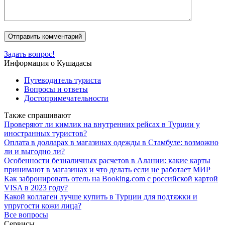
Задать вопрос!
Информация о Кушадасы
Путеводитель туриста
Вопросы и ответы
Достопримечательности
Также спрашивают
Проверяют ли кимлик на внутренних рейсах в Турции у
иностранных туристов?
Оплата в долларах в магазинах одежды в Стамбуле: возможно
ли и выгодно ли?
Особенности безналичных расчетов в Алании: какие карты
принимают в магазинах и что делать если не работает МИР
Как забронировать отель на Booking.com с российской картой
VISA в 2023 году?
Какой коллаген лучше купить в Турции для подтяжки и
упругости кожи лица?
Все вопросы
Сервисы