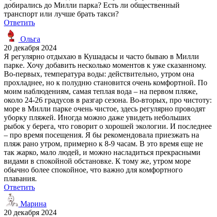
добирались до Милли парка? Есть ли общественный
транспорт или лучше брать такси?
Ответить
Ольга
20 декабря 2024
Я регулярно отдыхаю в Кушадасы и часто бываю в Милли
парке. Хочу добавить несколько моментов к уже сказанному.
Во-первых, температура воды: действительно, утром она
прохладнее, но к полудню становится очень комфортной. По
моим наблюдениям, самая теплая вода – на первом пляже,
около 24-26 градусов в разгар сезона. Во-вторых, про чистоту:
море в Милли парке очень чистое, здесь регулярно проводят
уборку пляжей. Иногда можно даже увидеть небольших
рыбок у берега, что говорит о хорошей экологии. И последнее
– про время посещения. Я бы рекомендовала приезжать на
пляж рано утром, примерно к 8-9 часам. В это время еще не
так жарко, мало людей, и можно насладиться прекрасными
видами в спокойной обстановке. К тому же, утром море
обычно более спокойное, что важно для комфортного
плавания.
Ответить
Марина
20 декабря 2024