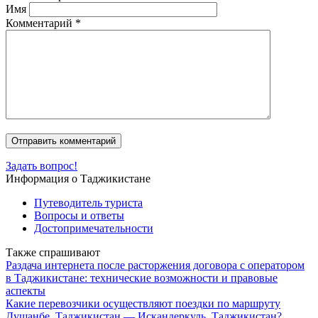
Имя
Комментарий
*
Задать вопрос!
Информация о Таджикистане
Путеводитель туриста
Вопросы и ответы
Достопримечательности
Также спрашивают
Раздача интернета после расторжения договора с оператором
в Таджикистане: технические возможности и правовые
аспекты
Какие перевозчики осуществляют поездки по маршруту
Душанбе, Таджикистан — Искандеркуль, Таджикистан?