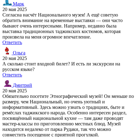
Марк
20 мая 2025
Согласна насчёт Национального музея! А ещё советую
обратить внимание на временные выставки — они часто
бывают очень интересными. Например, недавно была
выставка традиционных таджикских костюмов, которая
произвела на меня огромное впечатление.
Ответить
Ольга
20 мая 2025
А сколько стоит входной билет? И есть ли экскурсии на
русском языке?
Ответить
Дмитрий
20 мая 2025
Обязательно посетите Этнографический музей! Он меньше по
размеру, чем Национальный, но очень уютный и
информативный. Здесь можно узнать о традициях, быте и
ремёслах таджикского народа. Особенно интересен раздел,
посвящённый национальной кухне — там даже проводят
мастер-классы по приготовлению местных блюд. Музей
находится недалеко от парка Рудаки, так что можно
совместить посещение с приятной прогулкой.