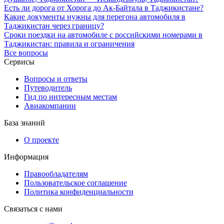
Есть ли дорога от Хорога до Ак-Байтала в Таджикистане?
Какие документы нужны для перегона автомобиля в
Таджикистан через границу?
Сроки поездки на автомобиле с российскими номерами в
Таджикистан: правила и ограничения
Все вопросы
Сервисы
Вопросы и ответы
Путеводитель
Гид по интересным местам
Авиакомпании
База знаний
О проекте
Информация
Правообладателям
Пользовательское соглашение
Политика конфиденциальности
Связаться с нами