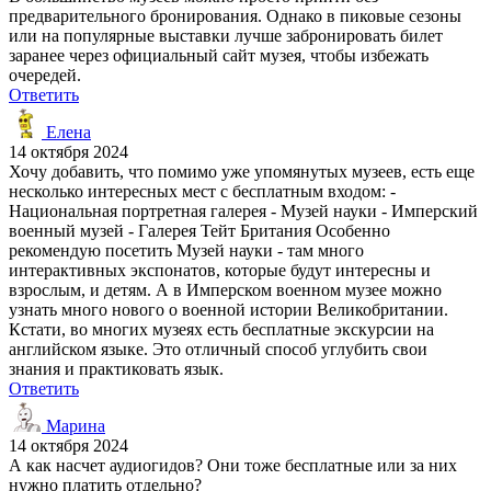
предварительного бронирования. Однако в пиковые сезоны
или на популярные выставки лучше забронировать билет
заранее через официальный сайт музея, чтобы избежать
очередей.
Ответить
Елена
14 октября 2024
Хочу добавить, что помимо уже упомянутых музеев, есть еще
несколько интересных мест с бесплатным входом: -
Национальная портретная галерея - Музей науки - Имперский
военный музей - Галерея Тейт Британия Особенно
рекомендую посетить Музей науки - там много
интерактивных экспонатов, которые будут интересны и
взрослым, и детям. А в Имперском военном музее можно
узнать много нового о военной истории Великобритании.
Кстати, во многих музеях есть бесплатные экскурсии на
английском языке. Это отличный способ углубить свои
знания и практиковать язык.
Ответить
Марина
14 октября 2024
А как насчет аудиогидов? Они тоже бесплатные или за них
нужно платить отдельно?