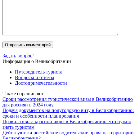
Задать вопрос!
Информация о Великобритании
Путеводитель туриста
Вопросы и ответы
Достопримечательности
Также спрашивают
Сроки рассмотрения туристической визы в Великобританию
для россиян в 2024 году
Подача документов на полугодовую визу в Великобританию:
сроки и особенности планирования
Правила ввоза красной икры в Великобританию: что нужно
знать туристам
Действуют ли российские водительские права на территории
Великобритании?