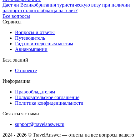
Дает ли Великобритания туристическую визу при наличии
паспорта старого образца на 5 лет?
Все вопросы
Сервисы
Вопросы и ответы
Путеводитель
Гид по интересным местам
Авиакомпании
База знаний
О проекте
Информация
Правообладателям
Пользовательское соглашение
Политика конфиденциальности
Связаться с нами
support@travelanswer.ru
2024 - 2026 © TravelAnswer — ответы на все вопросы вашего