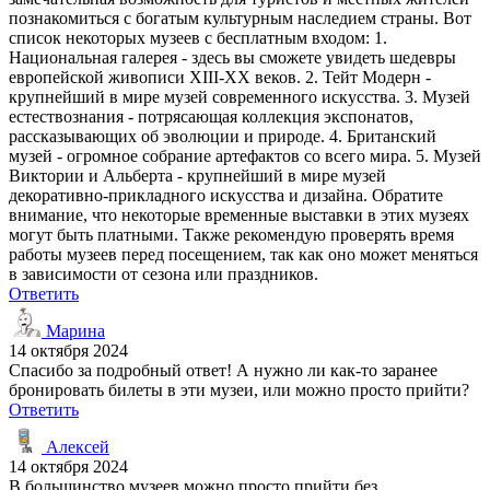
познакомиться с богатым культурным наследием страны. Вот
список некоторых музеев с бесплатным входом: 1.
Национальная галерея - здесь вы сможете увидеть шедевры
европейской живописи XIII-XX веков. 2. Тейт Модерн -
крупнейший в мире музей современного искусства. 3. Музей
естествознания - потрясающая коллекция экспонатов,
рассказывающих об эволюции и природе. 4. Британский
музей - огромное собрание артефактов со всего мира. 5. Музей
Виктории и Альберта - крупнейший в мире музей
декоративно-прикладного искусства и дизайна. Обратите
внимание, что некоторые временные выставки в этих музеях
могут быть платными. Также рекомендую проверять время
работы музеев перед посещением, так как оно может меняться
в зависимости от сезона или праздников.
Ответить
Марина
14 октября 2024
Спасибо за подробный ответ! А нужно ли как-то заранее
бронировать билеты в эти музеи, или можно просто прийти?
Ответить
Алексей
14 октября 2024
В большинство музеев можно просто прийти без