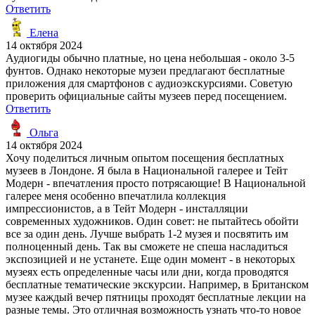
Ответить
Елена
14 октября 2024
Аудиогиды обычно платные, но цена небольшая - около 3-5
фунтов. Однако некоторые музеи предлагают бесплатные
приложения для смартфонов с аудиоэкскурсиями. Советую
проверить официальные сайты музеев перед посещением.
Ответить
Ольга
14 октября 2024
Хочу поделиться личным опытом посещения бесплатных
музеев в Лондоне. Я была в Национальной галерее и Тейт
Модерн - впечатления просто потрясающие! В Национальной
галерее меня особенно впечатлила коллекция
импрессионистов, а в Тейт Модерн - инсталляции
современных художников. Один совет: не пытайтесь обойти
все за один день. Лучше выбрать 1-2 музея и посвятить им
полноценный день. Так вы сможете не спеша насладиться
экспозицией и не устанете. Еще один момент - в некоторых
музеях есть определенные часы или дни, когда проводятся
бесплатные тематические экскурсии. Например, в Британском
музее каждый вечер пятницы проходят бесплатные лекции на
разные темы. Это отличная возможность узнать что-то новое