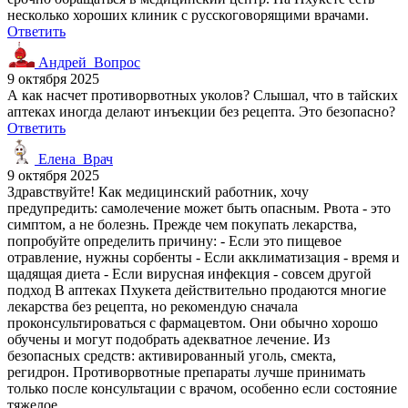
несколько хороших клиник с русскоговорящими врачами.
Ответить
Андрей_Вопрос
9 октября 2025
А как насчет противорвотных уколов? Слышал, что в тайских
аптеках иногда делают инъекции без рецепта. Это безопасно?
Ответить
Елена_Врач
9 октября 2025
Здравствуйте! Как медицинский работник, хочу
предупредить: самолечение может быть опасным. Рвота - это
симптом, а не болезнь. Прежде чем покупать лекарства,
попробуйте определить причину: - Если это пищевое
отравление, нужны сорбенты - Если акклиматизация - время и
щадящая диета - Если вирусная инфекция - совсем другой
подход В аптеках Пхукета действительно продаются многие
лекарства без рецепта, но рекомендую сначала
проконсультироваться с фармацевтом. Они обычно хорошо
обучены и могут подобрать адекватное лечение. Из
безопасных средств: активированный уголь, смекта,
регидрон. Противорвотные препараты лучше принимать
только после консультации с врачом, особенно если состояние
тяжелое.