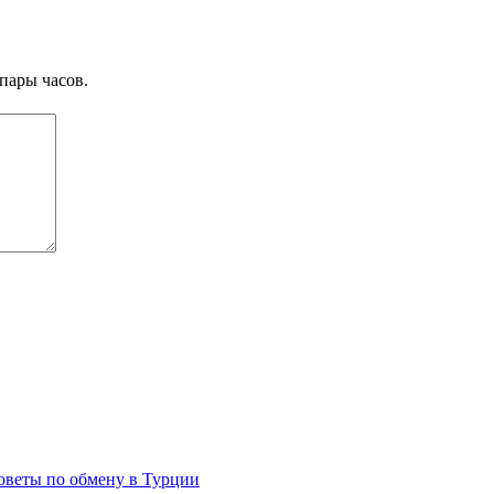
пары часов.
оветы по обмену в Турции