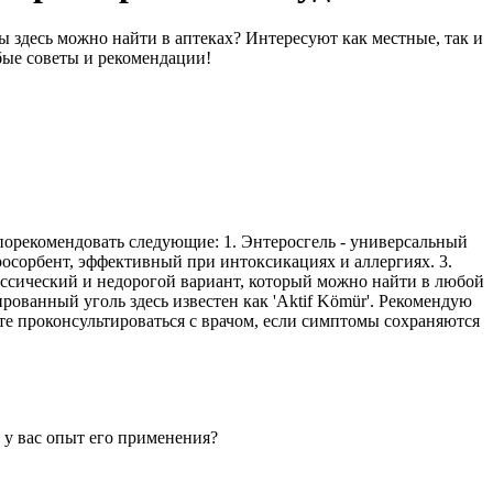
ы здесь можно найти в аптеках? Интересуют как местные, так и
бые советы и рекомендации!
орекомендовать следующие: 1. Энтеросгель - универсальный
осорбент, эффективный при интоксикациях и аллергиях. 3.
лассический и недорогой вариант, который можно найти в любой
рованный уголь здесь известен как 'Aktif Kömür'. Рекомендую
те проконсультироваться с врачом, если симптомы сохраняются
 у вас опыт его применения?