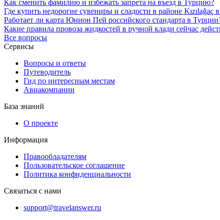
Как сменить фамилию и избежать запрета на въезд в Турцию?
Где купить недорогие сувениры и сладости в районе Kızılağaç 
Работает ли карта Юнион Пей российского стандарта в Турции
Какие правила провоза жидкостей в ручной клади сейчас дейст
Все вопросы
Сервисы
Вопросы и ответы
Путеводитель
Гид по интересным местам
Авиакомпании
База знаний
О проекте
Информация
Правообладателям
Пользовательское соглашение
Политика конфиденциальности
Связаться с нами
support@travelanswer.ru