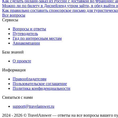
Как сделать онлайн-заказ из России с доставкой во Францию: ан
Можно ли по билету в Диснейленд утром зайти, в обед выйти и
Как правильно составить спонсорское письмо для туристичес
Все вопросы
Сервисы
Вопросы и ответы
Путеводитель
Гид по интересным местам
Авиакомпании
База знаний
О проекте
Информация
Правообладателям
Пользовательское соглашение
Политика конфиденциальности
Связаться с нами
support@travelanswer.ru
2024 - 2026 © TravelAnswer — ответы на все вопросы вашего п