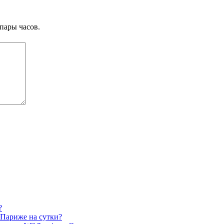
пары часов.
?
 Париже на сутки?