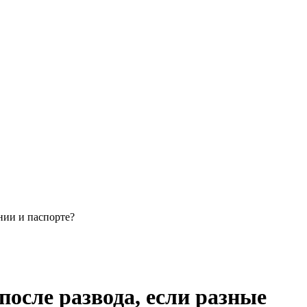
нии и паспорте?
осле развода, если разные