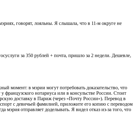
эриях, говорят, лояльны. Я слышала, что в 11-м округе не
госуслуги за 350 рублей + почта, пришло за 2 недели. Дешевле,
ный момент: в мэрии могут потребовать доказательство, что
т у французского нотариуса или в консульстве России. Стоит
ерскую доставку в Париж (через «Почту России»). Перевод в
нпаспорт с девичьей фамилией, приложите его копию с переводом
а мэрия отправляет доделывать. Я видел отказ из-за того, что