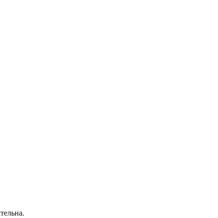
тельна.