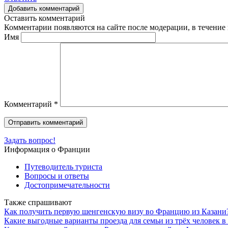
Добавить комментарий
Оставить комментарий
Комментарии появляются на сайте после модерации, в течение 
Имя
Комментарий
*
Задать вопрос!
Информация о Франции
Путеводитель туриста
Вопросы и ответы
Достопримечательности
Также спрашивают
Как получить первую шенгенскую визу во Францию из Казани
Какие выгодные варианты проезда для семьи из трёх человек в