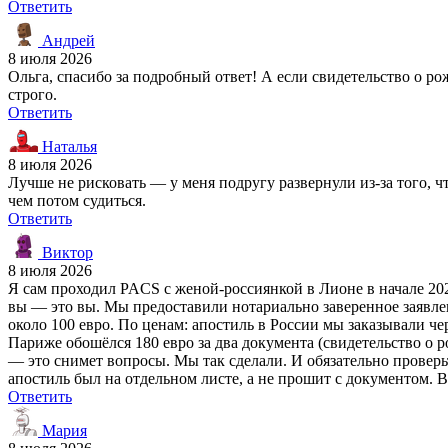
Ответить
Андрей
8 июля 2026
Ольга, спасибо за подробный ответ! А если свидетельство о ро
строго.
Ответить
Наталья
8 июля 2026
Лучше не рисковать — у меня подругу развернули из-за того, чт
чем потом судиться.
Ответить
Виктор
8 июля 2026
Я сам проходил PACS с женой-россиянкой в Лионе в начале 20
вы — это вы. Мы предоставили нотариально заверенное заявление
около 100 евро. По ценам: апостиль в России мы заказывали ч
Париже обошёлся 180 евро за два документа (свидетельство о р
— это снимет вопросы. Мы так сделали. И обязательно проверьте
апостиль был на отдельном листе, а не прошит с документом. 
Ответить
Мария