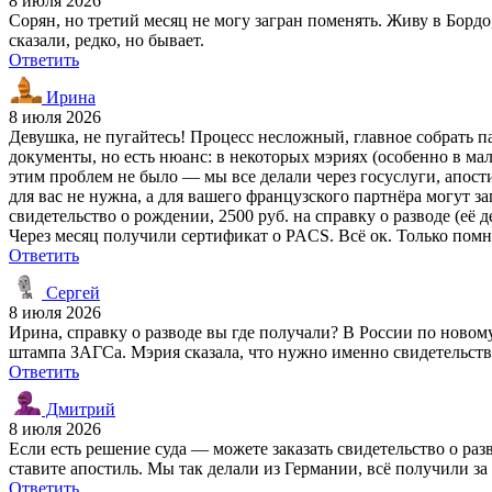
8 июля 2026
Сорян, но третий месяц не могу загран поменять. Живу в Борд
сказали, редко, но бывает.
Ответить
Ирина
8 июля 2026
Девушка, не пугайтесь! Процесс несложный, главное собрать п
документы, но есть нюанс: в некоторых мэриях (особенно в мал
этим проблем не было — мы все делали через госуслуги, апости
для вас не нужна, а для вашего французского партнёра могут зап
свидетельство о рождении, 2500 руб. на справку о разводе (её
Через месяц получили сертификат о PACS. Всё ок. Только помни
Ответить
Сергей
8 июля 2026
Ирина, справку о разводе вы где получали? В России по новому
штампа ЗАГСа. Мэрия сказала, что нужно именно свидетельств
Ответить
Дмитрий
8 июля 2026
Если есть решение суда — можете заказать свидетельство о раз
ставите апостиль. Мы так делали из Германии, всё получили за
Ответить