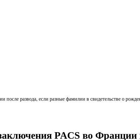
 после развода, если разные фамилии в свидетельстве о рожде
аключения PACS во Франции п