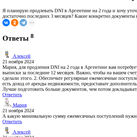
Я планирую продлевать DNI в Аргентине на 2 года и хочу уто
достаточно последних 3 месяцев? Какие конкретно документы 
8
Ответы
Алексей
21 ноября 2024
Мария, для продления DNI на 2 года в Аргентине вам потреб
выписки за последние 12 месяцев. Важно, чтобы на вашем счет
сделали этого. 2. Обеспечьте регулярные ежемесячные поступлен
есть доход от аренды недвижимости, предоставьте дополнител
Лучше подготовить больше документов, чем потом докладыват
Ответить
Мария
21 ноября 2024
А какую минимальную сумму ежемесячных поступлений нужно 
Ответить
Алексей