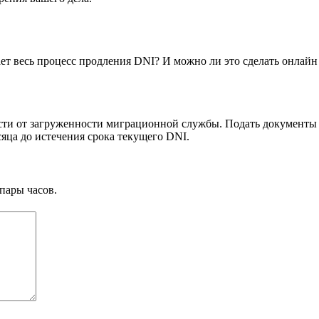
ет весь процесс продления DNI? И можно ли это сделать онлайн
мости от загруженности миграционной службы. Подать документы
сяца до истечения срока текущего DNI.
пары часов.