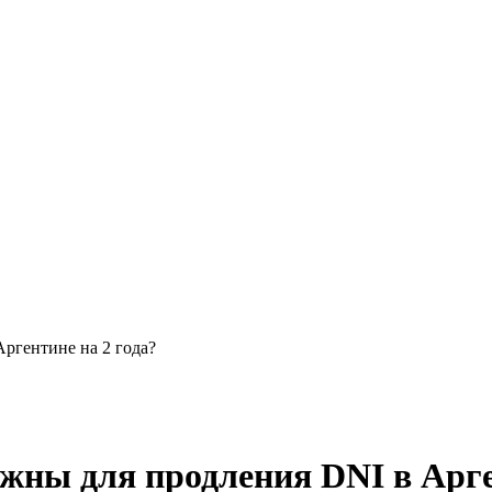
ргентине на 2 года?
жны для продления DNI в Арге