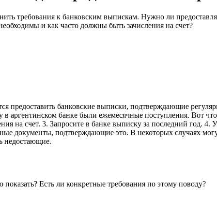
чнить требования к банковским выпискам. Нужно ли предоставля
необходимы и как часто должны быть зачисления на счет?
уется предоставить банковские выписки, подтверждающие регул
у в аргентинском банке были ежемесячные поступления. Вот что 
ия на счет. 3. Запросите в банке выписку за последний год. 4. 
ьные документы, подтверждающие это. В некоторых случаях могу
ь недостающие.
показать? Есть ли конкретные требования по этому поводу?