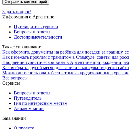
Задать вопрос!
Информация о Аргентине
Путеводитель туриста
Вопросы и ответы
Достопримечательности
Также спрашивают
Как оформить документы на ребёнка для поездки за границу, е
Как избежать проблем с транзитом в Стамбуле: советы для росс
Продление туристической визы в Аргентине при рождении реб
Как выбрать другой месяц для записи в консульство, если сайт
Можно ли использовать бесплатные аккредитованные курсы ис
Все вопросы
Сервисы
Вопросы и ответы
Путеводитель
Гид по интересным местам
Авиакомпании
База знаний
О проекте