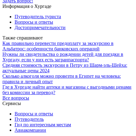
Задать вопрос!
Информация о Хургаде
Путеводитель туриста
Вопросы и ответы
Достопримечательности
Также спрашивают
Как правильно перевести предоплату за экскурсию в
Альбатрос: особенности банковских операций
Нужны ли свидетельства о рождении детей для поездки в
Хургаду, если у них есть загранпаспорта?
Средняя стоимость экскурсии в Петру из Шарм-эль-Шейха:
актуальные цены 2024
Сколько алкоголя можно провезти в Египет на человека:
правила и личный опыт
Где в Хургаде найти аптеки и магазины с выгодными ценами
без комиссии за перевод?
Все вопросы
Сервисы
Вопросы и ответы
Путеводитель
Гид по интересным местам
Авиакомпании