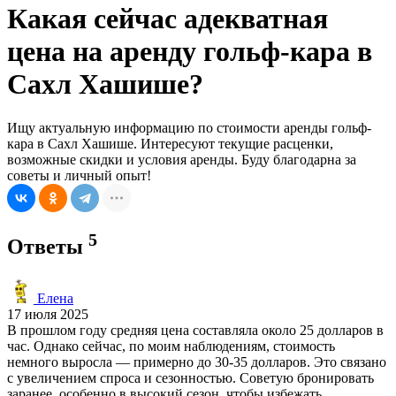
Какая сейчас адекватная
цена на аренду гольф-кара в
Сахл Хашише?
Ищу актуальную информацию по стоимости аренды гольф-
кара в Сахл Хашише. Интересуют текущие расценки,
возможные скидки и условия аренды. Буду благодарна за
советы и личный опыт!
5
Ответы
Елена
17 июля 2025
В прошлом году средняя цена составляла около 25 долларов в
час. Однако сейчас, по моим наблюдениям, стоимость
немного выросла — примерно до 30-35 долларов. Это связано
с увеличением спроса и сезонностью. Советую бронировать
заранее, особенно в высокий сезон, чтобы избежать