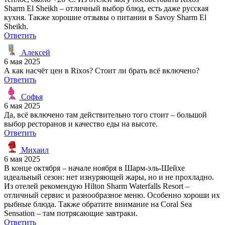
Sharm El Sheikh – отличный выбор блюд, есть даже русская
кухня. Также хорошие отзывы о питании в Savoy Sharm El
Sheikh.
Ответить
Алексей
6 мая 2025
А как насчёт цен в Rixos? Стоит ли брать всё включено?
Ответить
Софья
6 мая 2025
Да, всё включено там действительно того стоит – большой
выбор ресторанов и качество еды на высоте.
Ответить
Михаил
6 мая 2025
В конце октября – начале ноября в Шарм-эль-Шейхе
идеальный сезон: нет изнуряющей жары, но и не прохладно.
Из отелей рекомендую Hilton Sharm Waterfalls Resort –
отличный сервис и разнообразное меню. Особенно хороши их
рыбные блюда. Также обратите внимание на Coral Sea
Sensation – там потрясающие завтраки.
Ответить