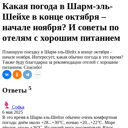
Какая погода в Шарм-эль-
Шейхе в конце октября –
начале ноября? И советы по
отелям с хорошим питанием
Планирую поездку в Шарм-эль-Шейх в конце октября –
начале ноября. Интересует, какая обычно погода в это время?
Также буду благодарна за рекомендации отелей с хорошим
питанием. Спасибо!
5
Ответы
Софья
6 мая 2025
В это время в Шарм-эль-Шейхе обычно очень комфортная
погода: днём около +28...+30°C, ночью +20...+22°C. Море
тёплое, около +26°C. Из отелей могу посоветовать Rixos