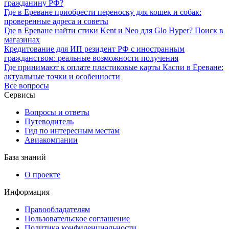
гражданину РФ?
Где в Ереване приобрести переноску для кошек и собак:
проверенные адреса и советы
Где в Ереване найти стики Kent и Neo для Glo Hyper? Поиск в
магазинах
Кредитование для ИП резидент РФ с иностранным
гражданством: реальные возможности получения
Где принимают к оплате пластиковые карты Каспи в Ереване:
актуальные точки и особенности
Все вопросы
Сервисы
Вопросы и ответы
Путеводитель
Гид по интересным местам
Авиакомпании
База знаний
О проекте
Информация
Правообладателям
Пользовательское соглашение
Политика конфиденциальности