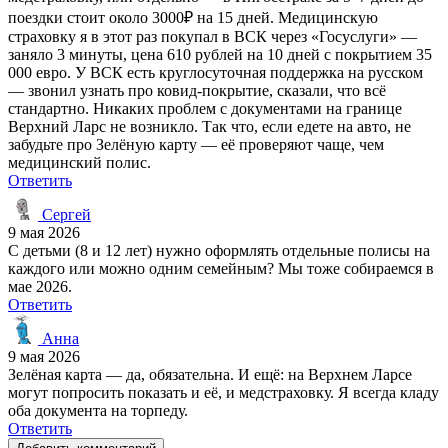
поездки стоит около 3000₽ на 15 дней. Медицинскую
страховку я в этот раз покупал в ВСК через «Госуслуги» —
заняло 3 минуты, цена 610 рублей на 10 дней с покрытием 35
000 евро. У ВСК есть круглосуточная поддержка на русском
— звонил узнать про ковид-покрытие, сказали, что всё
стандартно. Никаких проблем с документами на границе
Верхний Ларс не возникло. Так что, если едете на авто, не
забудьте про Зелёную карту — её проверяют чаще, чем
медицинский полис.
Ответить
Сергей
9 мая 2026
С детьми (8 и 12 лет) нужно оформлять отдельные полисы на
каждого или можно одним семейным? Мы тоже собираемся в
мае 2026.
Ответить
Анна
9 мая 2026
Зелёная карта — да, обязательна. И ещё: на Верхнем Ларсе
могут попросить показать и её, и медстраховку. Я всегда кладу
оба документа на торпеду.
Ответить