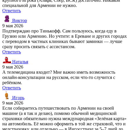
крупного игрока (Альфа, Сбер, ВСК) достаточно. Никакой
специальной для Армении не нужно.
Ответить
Виктор
9 мая 2026
Подтверждаю про Тинькофф. Сам пользуюсь, когда еду в
Грузию или Армению. Но учтите: в Ереване и других городах
с переводом в частных клиниках бывают заминки — лучше
сразу просить связать с ассистансом.
Ответить
Наталья
9 мая 2026
А телемедицина входит? Мне важно иметь возможность
онлайн-консультации на русском, если что-то случится с
ребёнком.
Ответить
Игорь
9 мая 2026
Если собираетесь путешествовать по Армении на своей
машине (а я так и делаю), помимо обычной медицинской
страховки обязательно нужна международная «Зелёная карта»
на автомобиль. Её можно оформить в той же страховой, что и
медстраховку, или отдельно — в Ингосстрахе за 5–7 дней до