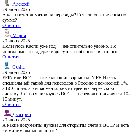
Алексей
29 июня 2025
А как насчёт лимитов на переводы? Есть ли ограничения по
сумме?
Ответить
Мария
29 июня 2025
Пользуюсь Каспи уже год — действительно удобно. Но
иногда бывают задержки до суток, особенно в выходные.
Ответить
Gosha
29 июня 2025
FFIN или BCC — тоже хорошие варианты. У FFIN есть
специальный тариф для переводов в Россию с комиссией 1%,
а BCC предлагает моментальные переводы через свою
систему. Лично я пользуюсь BCC — переводы приходят за 10-
15 минут.
Ответить
Дмитрий
29 июня 2025
А какие документы нужны для открытия счета в BCC? И есть
ли минимальный депозит?