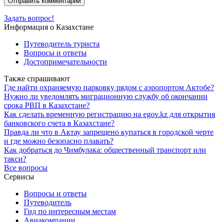
Задать вопрос!
Информация о Казахстане
Путеводитель туриста
Вопросы и ответы
Достопримечательности
Также спрашивают
Где найти охраняемую парковку рядом с аэропортом Актобе?
Нужно ли уведомлять миграционную службу об окончании
срока РВП в Казахстане?
Как сделать временную регистрацию на egov.kz для открытия
банковского счета в Казахстане?
Правда ли что в Актау запрещено купаться в городской черте
и где можно безопасно плавать?
Как добраться до Чимбулака: общественный транспорт или
такси?
Все вопросы
Сервисы
Вопросы и ответы
Путеводитель
Гид по интересным местам
Авиакомпании